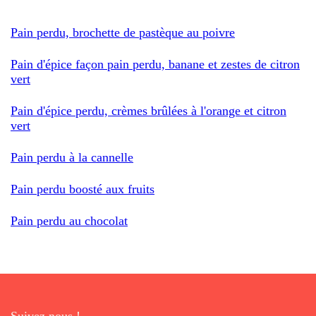
Pain perdu, brochette de pastèque au poivre
Pain d'épice façon pain perdu, banane et zestes de citron
vert
Pain d'épice perdu, crèmes brûlées à l'orange et citron
vert
Pain perdu à la cannelle
Pain perdu boosté aux fruits
Pain perdu au chocolat
Suivez nous !