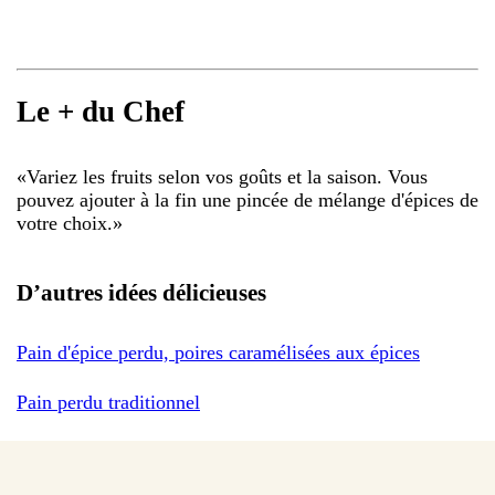
Le + du Chef
«
Variez les fruits selon vos goûts et la saison. Vous
pouvez ajouter à la fin une pincée de mélange d'épices de
votre choix.
»
D’autres idées délicieuses
Pain d'épice perdu, poires caramélisées aux épices
Pain perdu traditionnel