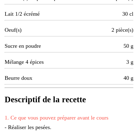
Lait 1/2 écrémé
30
cl
Oeuf(s)
2
pièce(s)
Sucre en poudre
50
g
Mélange 4 épices
3
g
Beurre doux
40
g
Descriptif de la recette
1
.
Ce que vous pouvez préparer avant le cours
- Réaliser les pesées.