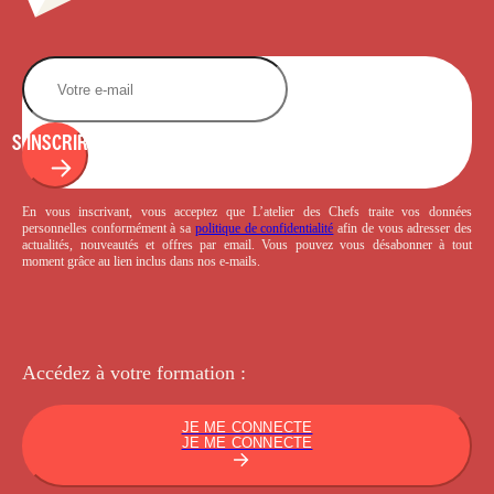
S'INSCRIRE
En vous inscrivant, vous acceptez que L’atelier des Chefs traite vos données
personnelles conformément à sa
politique de confidentialité
afin de vous adresser des
actualités, nouveautés et offres par email. Vous pouvez vous désabonner à tout
moment grâce au lien inclus dans nos e-mails.
Accédez à votre
formation :
JE ME CONNECTE
JE ME CONNECTE