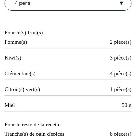
4 pers.
Pour le(s) fruit(s)
Pomme(s)
2
pièce(s)
Kiwi(s)
3
pièce(s)
Clémentine(s)
4
pièce(s)
Citron(s) vert(s)
1
pièce(s)
Miel
50
g
Pour le reste de la recette
Tranche(s) de pain d'épices
8
pièce(s)