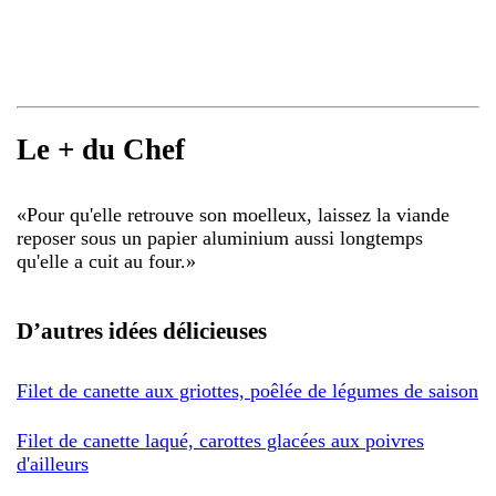
Le + du Chef
«
Pour qu'elle retrouve son moelleux, laissez la viande
reposer sous un papier aluminium aussi longtemps
qu'elle a cuit au four.
»
D’autres idées délicieuses
Filet de canette aux griottes, poêlée de légumes de saison
Filet de canette laqué, carottes glacées aux poivres
d'ailleurs