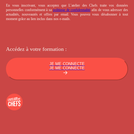
En vous inscrivant, vous acceptez que L’atelier des Chefs traite vos données
personnelles conformément à sa
politique de confidentialité
afin de vous adresser des
actualités, nouveautés et offres par email. Vous pouvez vous désabonner à tout
moment grâce au lien inclus dans nos e-mails.
Accédez à votre
formation :
JE ME CONNECTE
JE ME CONNECTE