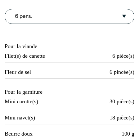
6 pers.
Pour la viande
Filet(s) de canette
6
pièce(s)
Fleur de sel
6
pincée(s)
Pour la garniture
Mini carotte(s)
30
pièce(s)
Mini navet(s)
18
pièce(s)
Beurre doux
100
g