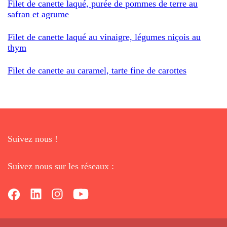
Filet de canette laqué, purée de pommes de terre au
safran et agrume
Filet de canette laqué au vinaigre, légumes niçois au
thym
Filet de canette au caramel, tarte fine de carottes
Suivez nous !
Suivez nous sur les réseaux :