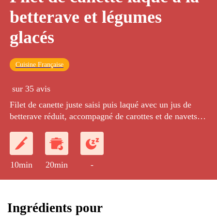
betterave et légumes
glacés
Cuisine Française
sur 35 avis
Filet de canette juste saisi puis laqué avec un jus de
betterave réduit, accompagné de carottes et de navets
glacés.
10min
20min
-
Ingrédients pour