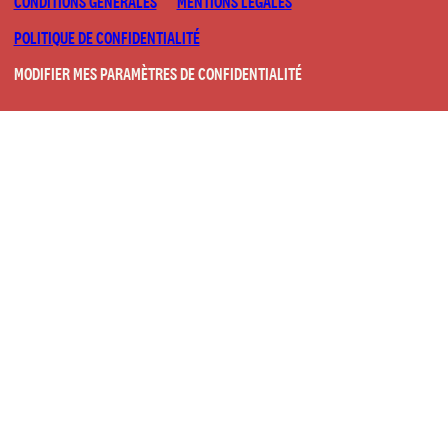
CONDITIONS GÉNÉRALES
MENTIONS LÉGALES
POLITIQUE DE CONFIDENTIALITÉ
MODIFIER MES PARAMÈTRES DE CONFIDENTIALITÉ