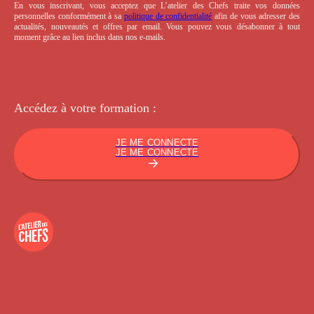
En vous inscrivant, vous acceptez que L’atelier des Chefs traite vos données
personnelles conformément à sa
politique de confidentialité
afin de vous adresser des
actualités, nouveautés et offres par email. Vous pouvez vous désabonner à tout
moment grâce au lien inclus dans nos e-mails.
Accédez à votre
formation :
JE ME CONNECTE
JE ME CONNECTE