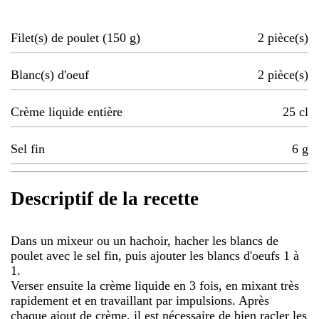
Filet(s) de poulet (150 g)
2
pièce(s)
Blanc(s) d'oeuf
2
pièce(s)
Crème liquide entière
25
cl
Sel fin
6
g
Descriptif de la recette
Dans un mixeur ou un hachoir, hacher les blancs de
poulet avec le sel fin, puis ajouter les blancs d'oeufs 1 à
1.
Verser ensuite la crème liquide en 3 fois, en mixant très
rapidement et en travaillant par impulsions. Après
chaque ajout de crème, il est nécessaire de bien racler les