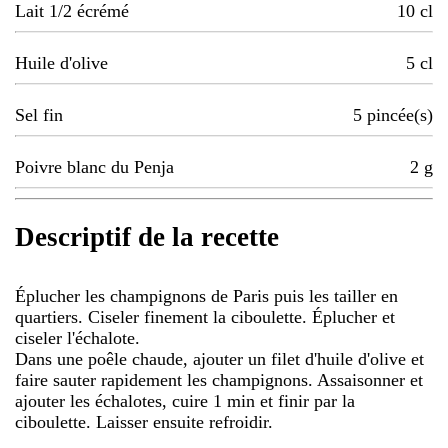
Lait 1/2 écrémé
10
cl
Huile d'olive
5
cl
Sel fin
5
pincée(s)
Poivre blanc du Penja
2
g
Descriptif de la recette
Éplucher les champignons de Paris puis les tailler en
quartiers. Ciseler finement la ciboulette. Éplucher et
ciseler l'échalote.
Dans une poêle chaude, ajouter un filet d'huile d'olive et
faire sauter rapidement les champignons. Assaisonner et
ajouter les échalotes, cuire 1 min et finir par la
ciboulette. Laisser ensuite refroidir.