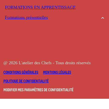
FORMATIONS EN APPRENTISSAGE
Formations présentielles
@ 2026 L'atelier des Chefs - Tous droits réservés
CONDITIONS GÉNÉRALES
MENTIONS LÉGALES
POLITIQUE DE CONFIDENTIALITÉ
MODIFIER MES PARAMÈTRES DE CONFIDENTIALITÉ