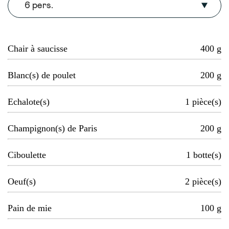
6 pers.
Chair à saucisse
400
g
Blanc(s) de poulet
200
g
Echalote(s)
1
pièce(s)
Champignon(s) de Paris
200
g
Ciboulette
1
botte(s)
Oeuf(s)
2
pièce(s)
Pain de mie
100
g