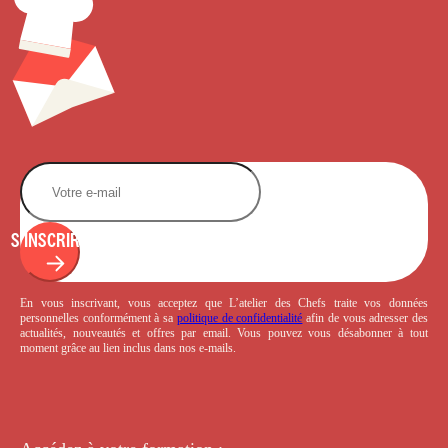
S'INSCRIRE
En vous inscrivant, vous acceptez que L’atelier des Chefs traite vos données
personnelles conformément à sa
politique de confidentialité
afin de vous adresser des
actualités, nouveautés et offres par email. Vous pouvez vous désabonner à tout
moment grâce au lien inclus dans nos e-mails.