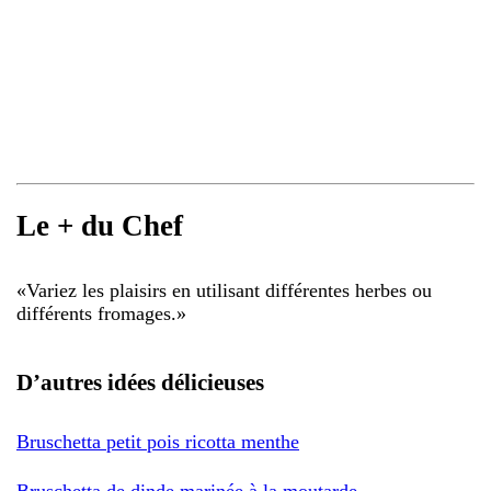
Le + du Chef
«
Variez les plaisirs en utilisant différentes herbes ou
différents fromages.
»
D’autres idées délicieuses
Bruschetta petit pois ricotta menthe
Bruschetta de dinde marinée à la moutarde