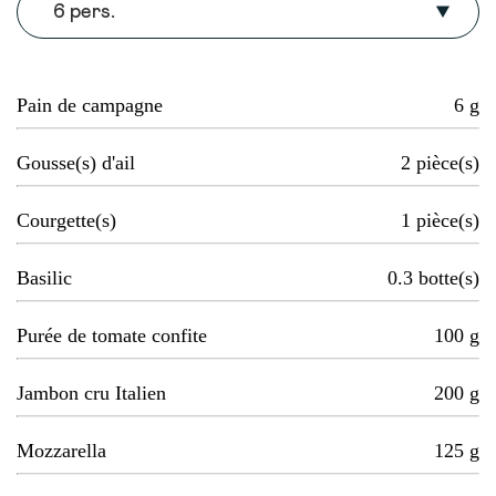
6 pers.
Pain de campagne
6
g
Gousse(s) d'ail
2
pièce(s)
Courgette(s)
1
pièce(s)
Basilic
0.3
botte(s)
Purée de tomate confite
100
g
Jambon cru Italien
200
g
Mozzarella
125
g