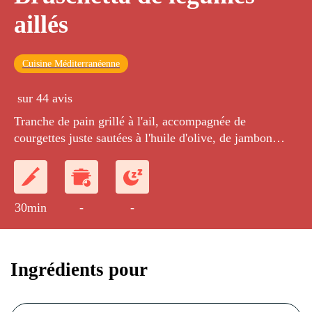
aillés
Cuisine Méditerranéenne
sur 44 avis
Tranche de pain grillé à l'ail, accompagnée de
courgettes juste sautées à l'huile d'olive, de jambon
fumé et de mozzarella coulante.
30min
-
-
Ingrédients pour