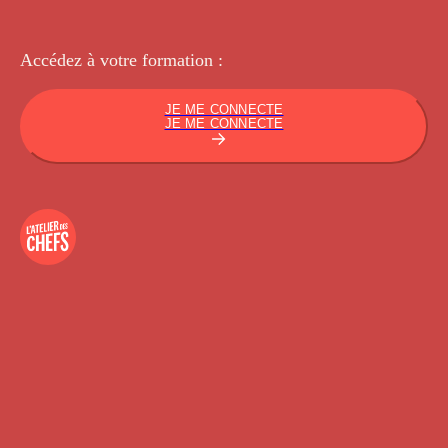
Accédez à votre
formation :
JE ME CONNECTE
JE ME CONNECTE