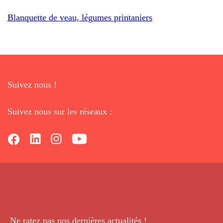
Blanquette de veau, légumes printaniers
Suivez nous !
Suivez nous sur les réseaux :
Ne ratez pas nos dernières
actualités !