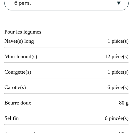
6 pers.
Pour les légumes
Navet(s) long
1
pièce(s)
Mini fenouil(s)
12
pièce(s)
Courgette(s)
1
pièce(s)
Carotte(s)
6
pièce(s)
Beurre doux
80
g
Sel fin
6
pincée(s)