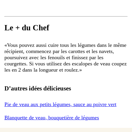
Le + du Chef
«
Vous pouvez aussi cuire tous les légumes dans le même
récipient, commencez par les carottes et les navets,
poursuivez avec les fenouils et finissez par les
courgettes. Si vous utilisez des escalopes de veau coupez
les en 2 dans la longueur et roulez.
»
D’autres idées délicieuses
Pie de veau aux petits légumes, sauce au poivre vert
Blanquette de veau, bouquetière de légumes