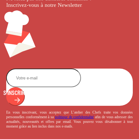
Inscrivez-vous à notre Newsletter
.
S'INSCRIRE
En vous inscrivant, vous acceptez que L’atelier des Chefs traite vos données
personnelles conformément à sa
politique de confidentialité
afin de vous adresser des
actualités, nouveautés et offres par email. Vous pouvez vous désabonner à tout
moment grâce au lien inclus dans nos e-mails.