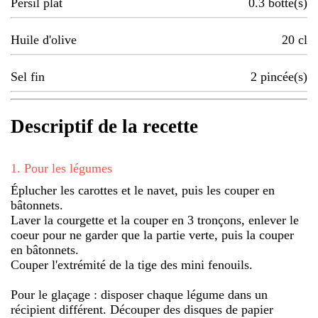
Persil plat
0.3
botte(s)
Huile d'olive
20
cl
Sel fin
2
pincée(s)
Descriptif de la recette
1
.
Pour les légumes
Éplucher les carottes et le navet, puis les couper en
bâtonnets.
Laver la courgette et la couper en 3 tronçons, enlever le
coeur pour ne garder que la partie verte, puis la couper
en bâtonnets.
Couper l'extrémité de la tige des mini fenouils.
Pour le glaçage : disposer chaque légume dans un
récipient différent. Découper des disques de papier