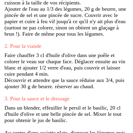
cuisson à la taille de vos récipients.
Ajouter de l'eau au 1/3 des légumes, 20 g de beurre, une
pincée de sel et une pincée de sucre. Couvrir avec le
papier et cuire à feu vif jusqu'à ce qu'il n'y ait plus d'eau
(surtout ne pas colorer, sinon on obtient un glaçage à
brun !). Faire de même pour tous les légumes.
2
.
Pour la viande
Faire chauffer 3 cl d'huile d'olive dans une poêle et
colorer le veau sur chaque face. Déglacer ensuite au vin
blanc et ajouter 1/2 verre d'eau, puis couvrir et laisser
cuire pendant 4 min.
Découvrir et attendre que la sauce réduise aux 3/4, puis
ajouter 30 g de beurre. réserver au chaud.
3
.
Pour la sauce et le dressage
Dans un blender, effeuiller le persil et le basilic, 20 cl
d'huile d'olive et une belle pincée de sel. Mixer le tout
pour obtenir le jus de basilic.
Au centre d'une assiette plate, disposer les légumes puis