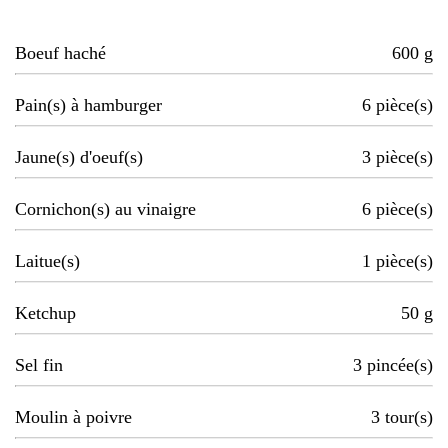
Boeuf haché
600
g
Pain(s) à hamburger
6
pièce(s)
Jaune(s) d'oeuf(s)
3
pièce(s)
Cornichon(s) au vinaigre
6
pièce(s)
Laitue(s)
1
pièce(s)
Ketchup
50
g
Sel fin
3
pincée(s)
Moulin à poivre
3
tour(s)