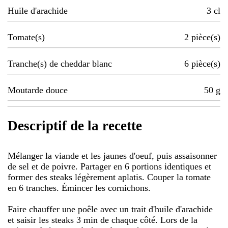
Huile d'arachide
3
cl
Tomate(s)
2
pièce(s)
Tranche(s) de cheddar blanc
6
pièce(s)
Moutarde douce
50
g
Descriptif de la recette
Mélanger la viande et les jaunes d'oeuf, puis assaisonner
de sel et de poivre. Partager en 6 portions identiques et
former des steaks légèrement aplatis. Couper la tomate
en 6 tranches. Émincer les cornichons.
Faire chauffer une poêle avec un trait d'huile d'arachide
et saisir les steaks 3 min de chaque côté. Lors de la