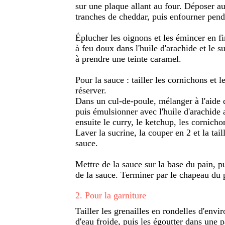
sur une plaque allant au four. Déposer au
tranches de cheddar, puis enfourner pend
Éplucher les oignons et les émincer en fi
à feu doux dans l'huile d'arachide et le 
à prendre une teinte caramel.
Pour la sauce : tailler les cornichons et l
réserver.
Dans un cul-de-poule, mélanger à l'aide d
puis émulsionner avec l'huile d'arachide 
ensuite le curry, le ketchup, les cornicho
Laver la sucrine, la couper en 2 et la tai
sauce.
Mettre de la sauce sur la base du pain, pu
de la sauce. Terminer par le chapeau du 
2
.
Pour la garniture
Tailler les grenailles en rondelles d'envi
d'eau froide, puis les égoutter dans une p