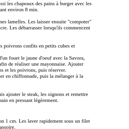
ssi les chapeaux des pains à burger avec les
ant environ 8 min.
nes lamelles. Les laisser ensuite "compoter"
sucre. Les débarrasser lorsqu'ils commencent
es poivrons confits en petits cubes et
'un fouet le jaune d'oeuf avec la Savora,
afin de réaliser une mayonnaise. Ajouter
ns et les poivrons, puis réserver.
ller en chiffonnade, puis la mélanger à la
is ajouter le steak, les oignons et remettre
pain en pressant légèrement.
ron 1 cm. Les laver rapidement sous un filet
assoire.