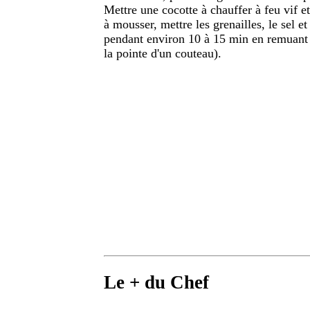
Mettre une cocotte à chauffer à feu vif e
à mousser, mettre les grenailles, le sel et
pendant environ 10 à 15 min en remuant r
la pointe d'un couteau).
Le + du Chef