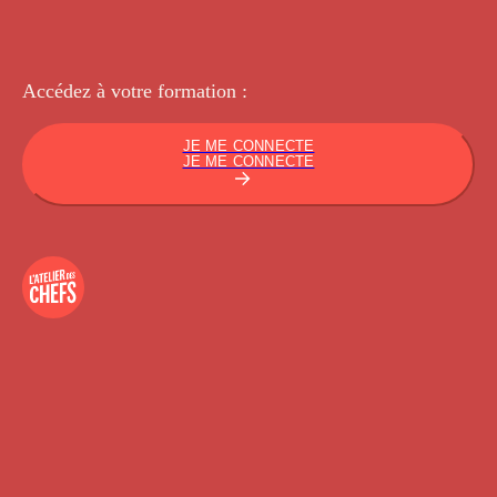
Accédez à votre
formation :
JE ME CONNECTE
JE ME CONNECTE