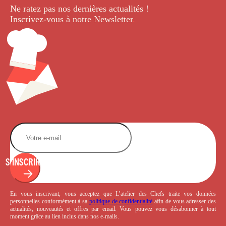
Ne ratez pas nos dernières
actualités !
Inscrivez-vous à notre Newsletter
.
S'INSCRIRE
En vous inscrivant, vous acceptez que L’atelier des Chefs traite vos données
personnelles conformément à sa
politique de confidentialité
afin de vous adresser des
actualités, nouveautés et offres par email. Vous pouvez vous désabonner à tout
moment grâce au lien inclus dans nos e-mails.