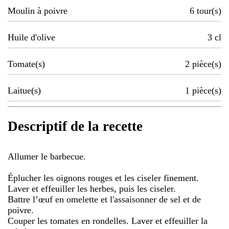
Moulin à poivre
6
tour(s)
Huile d'olive
3
cl
Tomate(s)
2
pièce(s)
Laitue(s)
1
pièce(s)
Descriptif de la recette
Allumer le barbecue.
Éplucher les oignons rouges et les ciseler finement.
Laver et effeuiller les herbes, puis les ciseler.
Battre l’œuf en omelette et l'assaisonner de sel et de
poivre.
Couper les tomates en rondelles. Laver et effeuiller la