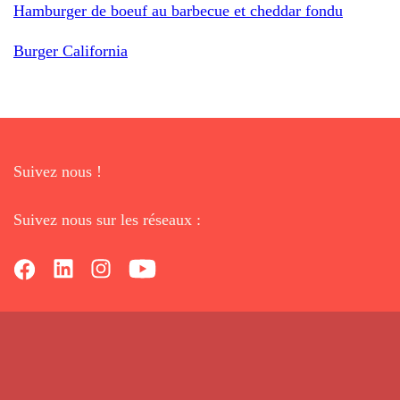
Hamburger de boeuf au barbecue et cheddar fondu
Burger California
Suivez nous !
Suivez nous sur les réseaux :