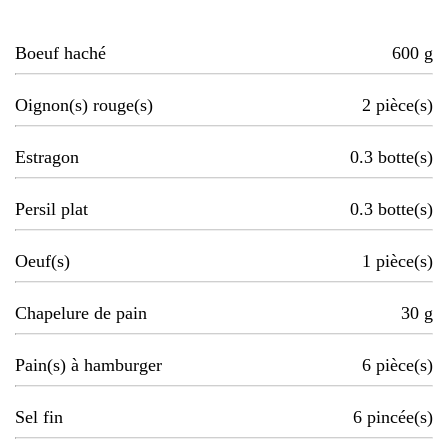
Boeuf haché
600
g
Oignon(s) rouge(s)
2
pièce(s)
Estragon
0.3
botte(s)
Persil plat
0.3
botte(s)
Oeuf(s)
1
pièce(s)
Chapelure de pain
30
g
Pain(s) à hamburger
6
pièce(s)
Sel fin
6
pincée(s)