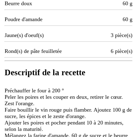
Beurre doux
60
g
Poudre d'amande
60
g
Jaune(s) d'oeuf(s)
3
pièce(s)
Rond(s) de pâte feuilletée
6
pièce(s)
Descriptif de la recette
Préchauffer le four à 200 °
Peler les poires et les couper en deux, retirer le cœur.
Zest l'orange.
Faire bouillir le vin rouge puis flamber. Ajoutez 100 g de
sucre, les épices et le zeste d'orange.
Ajouter les poires et pocher pendant 10 à 20 minutes,
selon la maturité.
Mélangez la farine d'amande, 60 g de sucre et le beurre