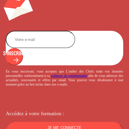
S'INSCRIRE
En vous inscrivant, vous acceptez que L’atelier des Chefs traite vos données
personnelles conformément à sa
politique de confidentialité
afin de vous adresser des
actualités, nouveautés et offres par email. Vous pouvez vous désabonner à tout
moment grâce au lien inclus dans nos e-mails.
Accédez à votre
formation :
JE ME CONNECTE