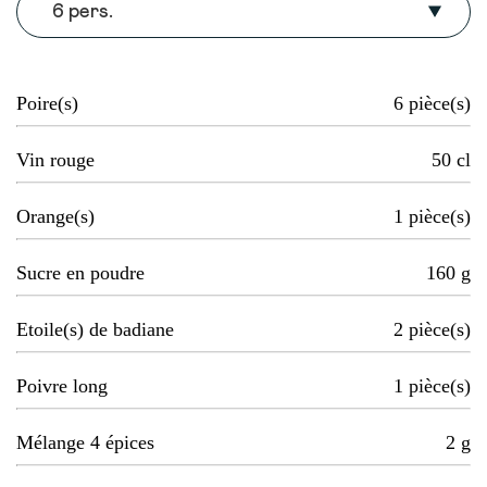
6 pers.
Poire(s)
6
pièce(s)
Vin rouge
50
cl
Orange(s)
1
pièce(s)
Sucre en poudre
160
g
Etoile(s) de badiane
2
pièce(s)
Poivre long
1
pièce(s)
Mélange 4 épices
2
g