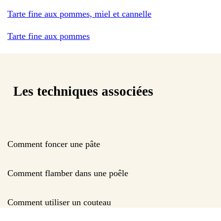
Tarte fine aux pommes, miel et cannelle
Tarte fine aux pommes
Les techniques associées
Comment foncer une pâte
Comment flamber dans une poêle
Comment utiliser un couteau