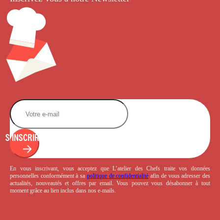
S'INSCRIRE
En vous inscrivant, vous acceptez que L’atelier des Chefs traite vos données
personnelles conformément à sa
politique de confidentialité
afin de vous adresser des
actualités, nouveautés et offres par email. Vous pouvez vous désabonner à tout
moment grâce au lien inclus dans nos e-mails.