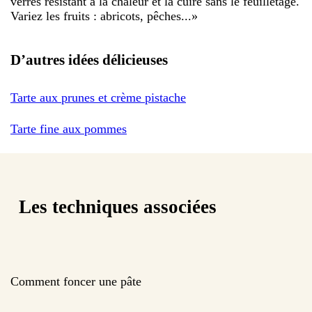
verres résistant à la chaleur et la cuire sans le feuilletage.
Variez les fruits : abricots, pêches...
»
D’autres idées délicieuses
Tarte aux prunes et crème pistache
Tarte fine aux pommes
Les techniques associées
Comment foncer une pâte