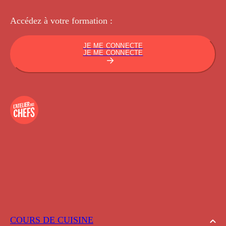
Accédez à votre
formation :
JE ME CONNECTE
JE ME CONNECTE
COURS DE CUISINE