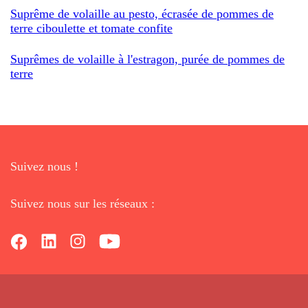
Suprême de volaille au pesto, écrasée de pommes de
terre ciboulette et tomate confite
Suprêmes de volaille à l'estragon, purée de pommes de
terre
Suivez nous !
Suivez nous sur les réseaux :