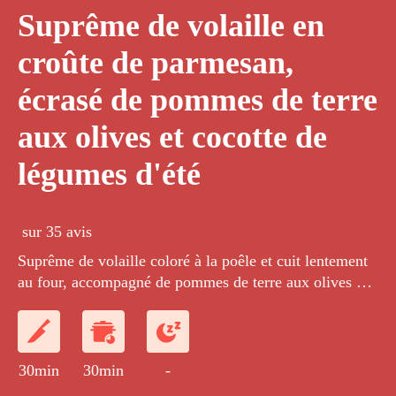
Suprême de volaille en
croûte de parmesan,
écrasé de pommes de terre
aux olives et cocotte de
légumes d'été
sur 35 avis
Suprême de volaille coloré à la poêle et cuit lentement
au four, accompagné de pommes de terre aux olives et
de délicieux légumes cuits à l'étuvée.
30min
30min
-