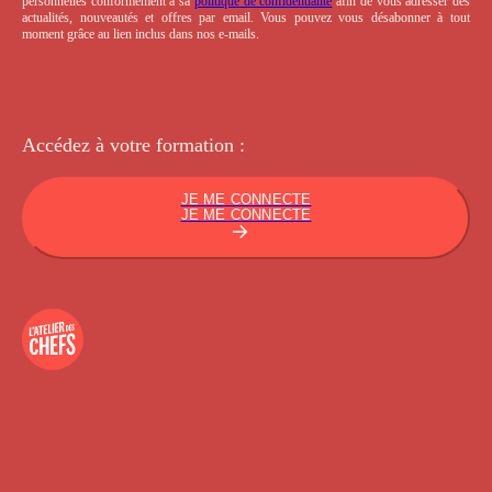
personnelles conformément à sa
politique de confidentialité
afin de vous adresser des
actualités, nouveautés et offres par email. Vous pouvez vous désabonner à tout
moment grâce au lien inclus dans nos e-mails.
Accédez à votre
formation :
JE ME CONNECTE
JE ME CONNECTE