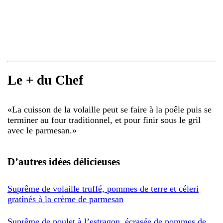
Le + du Chef
«
La cuisson de la volaille peut se faire à la poêle puis se
terminer au four traditionnel, et pour finir sous le gril
avec le parmesan.
»
D’autres idées délicieuses
Suprême de volaille truffé, pommes de terre et céleri
gratinés à la crème de parmesan
Suprême de poulet à l’estragon, écrasée de pommes de