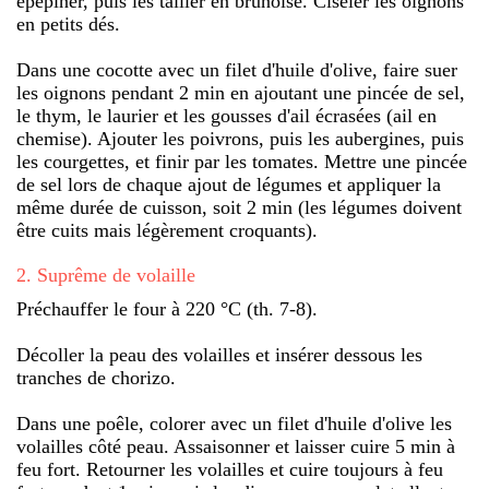
épépiner, puis les tailler en brunoise. Ciseler les oignons
en petits dés.
Dans une cocotte avec un filet d'huile d'olive, faire suer
les oignons pendant 2 min en ajoutant une pincée de sel,
le thym, le laurier et les gousses d'ail écrasées (ail en
chemise). Ajouter les poivrons, puis les aubergines, puis
les courgettes, et finir par les tomates. Mettre une pincée
de sel lors de chaque ajout de légumes et appliquer la
même durée de cuisson, soit 2 min (les légumes doivent
être cuits mais légèrement croquants).
2
.
Suprême de volaille
Préchauffer le four à 220 °C (th. 7-8).
Décoller la peau des volailles et insérer dessous les
tranches de chorizo.
Dans une poêle, colorer avec un filet d'huile d'olive les
volailles côté peau. Assaisonner et laisser cuire 5 min à
feu fort. Retourner les volailles et cuire toujours à feu