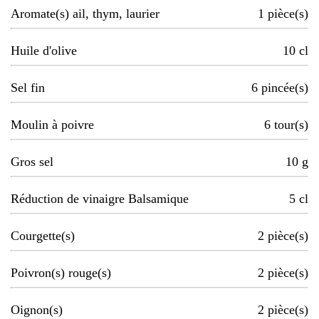
Aromate(s) ail, thym, laurier
1
pièce(s)
Huile d'olive
10
cl
Sel fin
6
pincée(s)
Moulin à poivre
6
tour(s)
Gros sel
10
g
Réduction de vinaigre Balsamique
5
cl
Courgette(s)
2
pièce(s)
Poivron(s) rouge(s)
2
pièce(s)
Oignon(s)
2
pièce(s)