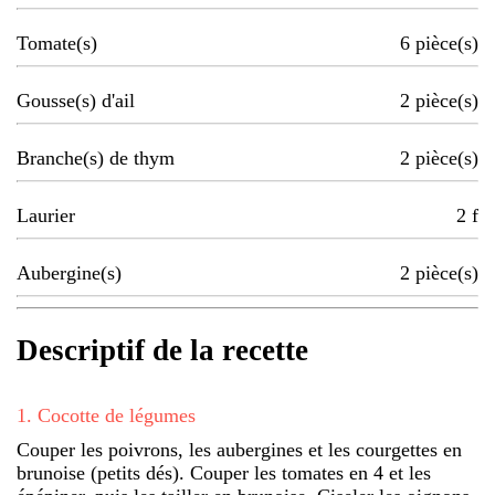
Tomate(s)
6
pièce(s)
Gousse(s) d'ail
2
pièce(s)
Branche(s) de thym
2
pièce(s)
Laurier
2
f
Aubergine(s)
2
pièce(s)
Descriptif de la recette
1
.
Cocotte de légumes
Couper les poivrons, les aubergines et les courgettes en
brunoise (petits dés). Couper les tomates en 4 et les