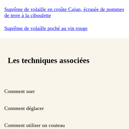
Suprême de volaille en croûte Cajun, écrasée de pommes
de terre à la ciboulette
Suprême de volaille poché au vin rouge
Les techniques associées
Comment suer
Comment déglacer
Comment utiliser un couteau