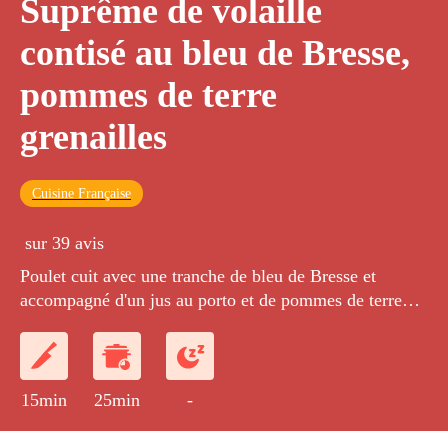
Suprême de volaille
contisé au bleu de Bresse,
pommes de terre
grenailles
Cuisine Française
sur 39 avis
Poulet cuit avec une tranche de bleu de Bresse et
accompagné d'un jus au porto et de pommes de terre
grenailles sautées au beurre et à la cive d'oignons
nouveaux.
15min
25min
-