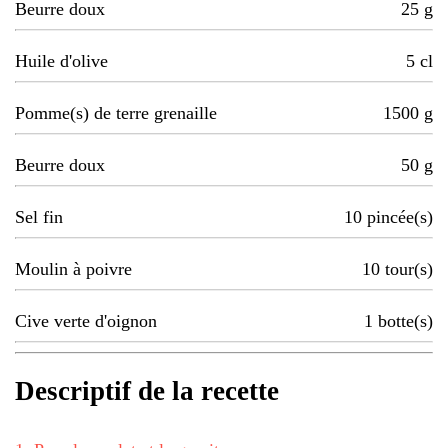
Beurre doux
25
g
Huile d'olive
5
cl
Pomme(s) de terre grenaille
1500
g
Beurre doux
50
g
Sel fin
10
pincée(s)
Moulin à poivre
10
tour(s)
Cive verte d'oignon
1
botte(s)
Descriptif de la recette