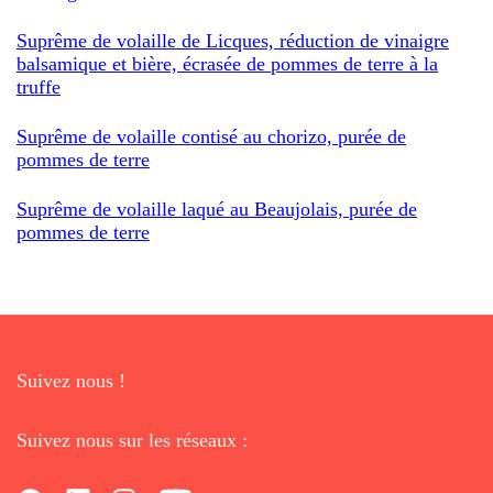
Suprême de volaille de Licques, réduction de vinaigre
balsamique et bière, écrasée de pommes de terre à la
truffe
Suprême de volaille contisé au chorizo, purée de
pommes de terre
Suprême de volaille laqué au Beaujolais, purée de
pommes de terre
Suivez nous !
Suivez nous sur les réseaux :