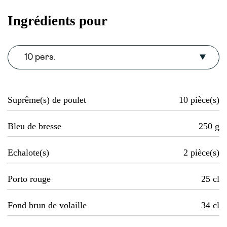
Ingrédients pour
10 pers.
Suprême(s) de poulet
10
pièce(s)
Bleu de bresse
250
g
Echalote(s)
2
pièce(s)
Porto rouge
25
cl
Fond brun de volaille
34
cl