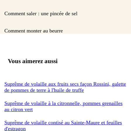
Comment saler : une pincée de sel
Comment monter au beurre
Vous aimerez aussi
Suprême de volaille aux fruits secs façon Rossini, galette
de pommes de terre à l'huile de truffe
Suprême de volaille à la citronnelle, pommes grenailles
au citron vert
Suprême de volaille contisé au Sainte-Maure et feuilles
d'estragon