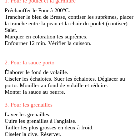
1
.
Pour le poulet et la garniture
Préchauffer le Four à 200°C.
Trancher le bleu de Bresse, contiser les suprêmes, placer
la tranche entre la peau et la chair du poulet (contiser).
Saler.
Marquer en coloration les suprêmes.
Enfourner 12 min. Vérifier la cuisson.
2
.
Pour la sauce porto
Élaborer le fond de volaille.
Ciseler les échalotes. Suer les échalotes. Déglacer au
porto. Mouiller au fond de volaille et réduire.
Monter la sauce au beurre.
3
.
Pour les grenailles
Laver les grenailles.
Cuire les grenailles à l'anglaise.
Tailler les plus grosses en deux à froid.
Ciseler la cive. Réserver.