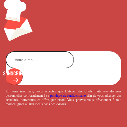
S'INSCRIRE
En vous inscrivant, vous acceptez que L’atelier des Chefs traite vos données
personnelles conformément à sa
politique de confidentialité
afin de vous adresser des
actualités, nouveautés et offres par email. Vous pouvez vous désabonner à tout
moment grâce au lien inclus dans nos e-mails.