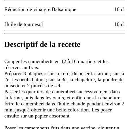
Réduction de vinaigre Balsamique
10
cl
Huile de tournesol
10
cl
Descriptif de la recette
Couper les camemberts en 12 à 16 quartiers et les
réserver au frais.
Préparer 3 plaques : sur la 1ère, disposer la farine ; sur la
2e, les oeufs battus ; sur la 3e, la chapelure, la poudre de
noisette et 2 pincées de sel.
Passer les quartiers de camembert successivement dans
la farine, puis dans les oeufs, et enfin dans la chapelure.
Frire le camembert dans l'huile chaude pendant environ 2
min, jusqu'à obtenir une belle coloration. Les poser
ensuite sur un papier absorbant.
Poser les camemberts frits dans une verrine, ajouter un