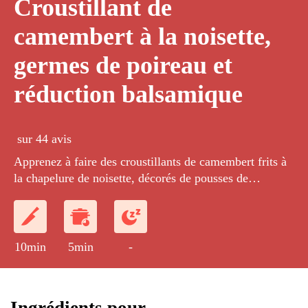
Croustillant de
camembert à la noisette,
germes de poireau et
réduction balsamique
sur 44 avis
Apprenez à faire des croustillants de camembert frits à
la chapelure de noisette, décorés de pousses de
poireaux, équilibrés d'une crème de vinaigre
balsamique.
10min
5min
-
Ingrédients pour