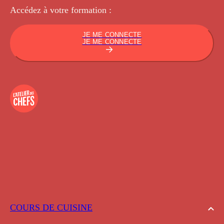
Accédez à votre
formation :
JE ME CONNECTE
JE ME CONNECTE
COURS DE CUISINE