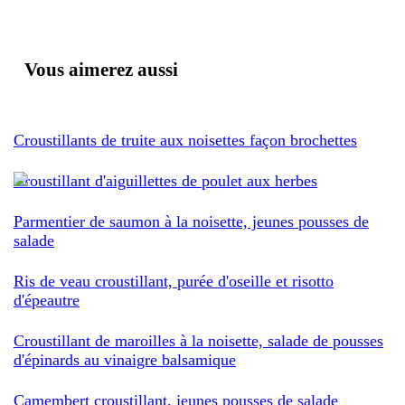
Vous aimerez aussi
Croustillants de truite aux noisettes façon brochettes
Croustillant d'aiguillettes de poulet aux herbes
Parmentier de saumon à la noisette, jeunes pousses de
salade
Ris de veau croustillant, purée d'oseille et risotto
d'épeautre
Croustillant de maroilles à la noisette, salade de pousses
d'épinards au vinaigre balsamique
Camembert croustillant, jeunes pousses de salade