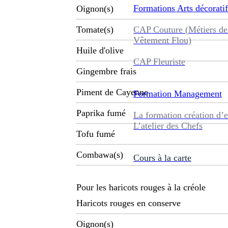
Formations
Arts décoratif
Oignon(s)
CAP Couture (Métiers de
Tomate(s)
Vêtement Flou)
Huile d'olive
CAP Fleuriste
Gingembre frais
Piment de Cayenne
Formation
Management
Paprika fumé
La formation création d’e
L’atelier des Chefs
Tofu fumé
Combawa(s)
Cours à la carte
Pour les haricots rouges à la créole
Haricots rouges en conserve
Oignon(s)