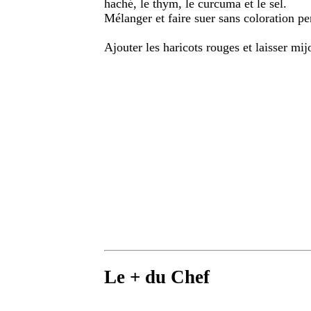
haché, le thym, le curcuma et le sel.
Mélanger et faire suer sans coloration p
Ajouter les haricots rouges et laisser mi
Le + du Chef