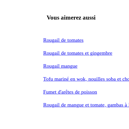
Vous aimerez aussi
Rougail de tomates
Rougail de tomates et gingembre
Rougail mangue
Tofu mariné en wok, nouilles soba et ch
Fumet d'arêtes de poisson
Rougail de mangue et tomate, gambas à 