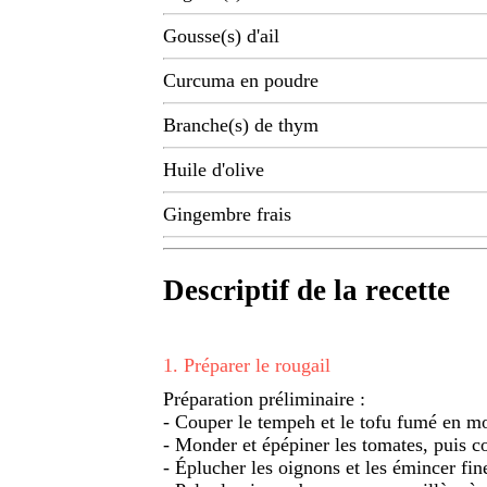
Gousse(s) d'ail
Curcuma en poudre
Branche(s) de thym
Huile d'olive
Gingembre frais
Descriptif de la recette
1
.
Préparer le rougail
Préparation préliminaire :
- Couper le tempeh et le tofu fumé en m
- Monder et épépiner les tomates, puis co
- Éplucher les oignons et les émincer fi