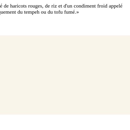
de haricots rouges, de riz et d'un condiment froid appelé
iquement du tempeh ou du tofu fumé.
»