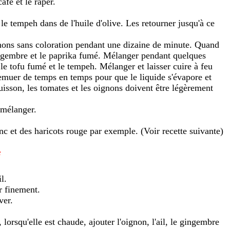
afé et le râper.
 le tempeh dans de l'huile d'olive. Les retourner jusqu'à ce
gnons sans coloration pendant une dizaine de minute. Quand
gingembre et le paprika fumé. Mélanger pendant quelques
 le tofu fumé et le tempeh. Mélanger et laisser cuire à feu
emuer de temps en temps pour que le liquide s'évapore et
uisson, les tomates et les oignons doivent être légèrement
 mélanger.
anc et des haricots rouge par exemple. (Voir recette suivante)
e
l.
r finement.
ver.
 lorsqu'elle est chaude, ajouter l'oignon, l'ail, le gingembre