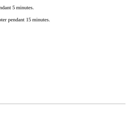
endant 5 minutes.
joter pendant 15 minutes.