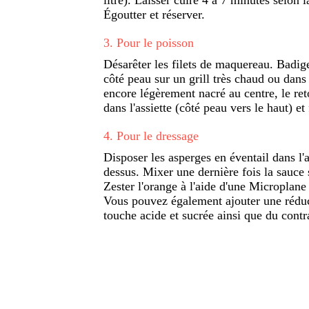
Égoutter et réserver.
3
.
Pour le poisson
Désarêter les filets de maquereau. Badig
côté peau sur un grill très chaud ou dans 
encore légèrement nacré au centre, le re
dans l'assiette (côté peau vers le haut) et 
4
.
Pour le dressage
Disposer les asperges en éventail dans l'a
dessus. Mixer une dernière fois la sauce 
Zester l'orange à l'aide d'une Microplane
Vous pouvez également ajouter une réduc
touche acide et sucrée ainsi que du contr