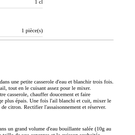
1
cl
1
pièce(s)
ans une petite casserole d'eau et blanchir trois fois.
'ail, tout en le cuisant assez pour le mixer.
tre casserole, chauffer doucement et faire
 plus épais. Une fois l'ail blanchi et cuit, mixer le
 de citron. Rectifier l'assaisonnement et réserver.
dans un grand volume d'eau bouillante salée (10g au
a taille de vos asperges et la cuisson souhaitée.