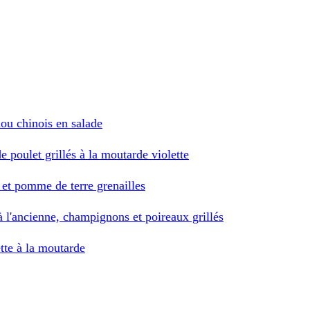
hou chinois en salade
 poulet grillés à la moutarde violette
 et pomme de terre grenailles
à l'ancienne, champignons et poireaux grillés
tte à la moutarde