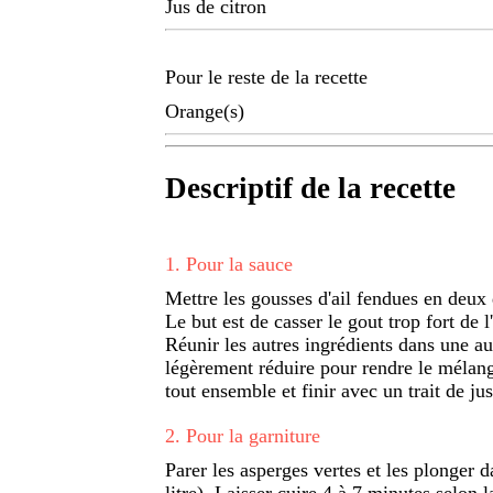
Jus de citron
Pour le reste de la recette
Orange(s)
Descriptif de la recette
1
.
Pour la sauce
Mettre les gousses d'ail fendues en deux d
Le but est de casser le gout trop fort de l
Réunir les autres ingrédients dans une au
légèrement réduire pour rendre le mélange
tout ensemble et finir avec un trait de jus
2
.
Pour la garniture
Parer les asperges vertes et les plonger 
litre). Laisser cuire 4 à 7 minutes selon l