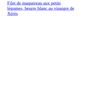
Filet de maquereau aux petits
légumes, beurre blanc au vinaigre de
Xérès