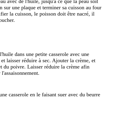
au avec de l'huile, jusqu'à ce que la peau soit
on sur une plaque et terminer sa cuisson au four
er la cuisson, le poisson doit être nacré, il
toucher.
 l'huile dans une petite casserole avec une
et laisser réduire à sec. Ajouter la crème, et
et du poivre. Laisser réduire la crème afin
r l'assaisonnement.
 une casserole en le faisant suer avec du beurre