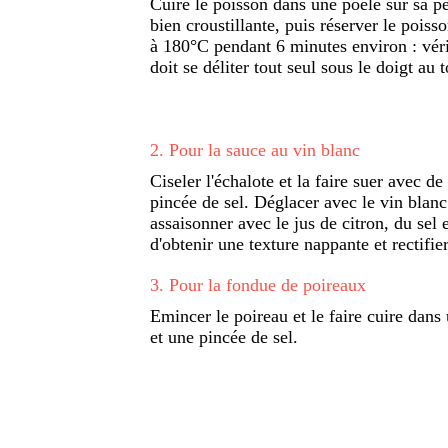
Cuire le poisson dans une poêle sur sa pe
bien croustillante, puis réserver le poiss
à 180°C pendant 6 minutes environ : vérifi
doit se déliter tout seul sous le doigt au 
2
.
Pour la sauce au vin blanc
Ciseler l'échalote et la faire suer avec de
pincée de sel. Déglacer avec le vin blanc 
assaisonner avec le jus de citron, du sel 
d'obtenir une texture nappante et rectifie
3
.
Pour la fondue de poireaux
Emincer le poireau et le faire cuire dans
et une pincée de sel.