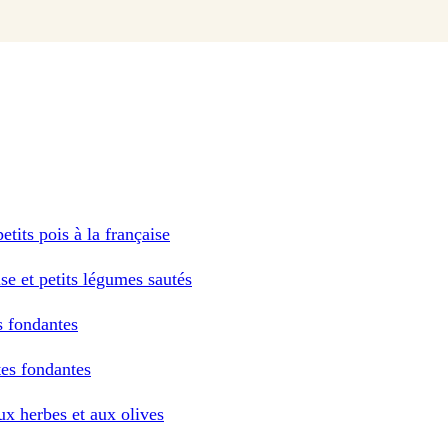
tits pois à la française
se et petits légumes sautés
s fondantes
tes fondantes
ux herbes et aux olives