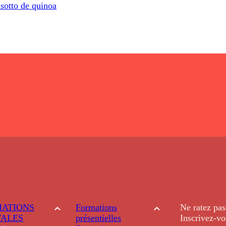
isotto de quinoa
ATIONS
Formations
Ne ratez pas
TALES
présentielles
Inscrivez-vo