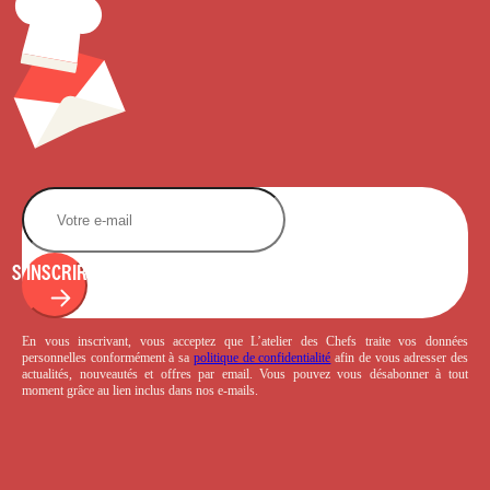
S'INSCRIRE
En vous inscrivant, vous acceptez que L’atelier des Chefs traite vos données
personnelles conformément à sa
politique de confidentialité
afin de vous adresser des
actualités, nouveautés et offres par email. Vous pouvez vous désabonner à tout
moment grâce au lien inclus dans nos e-mails.