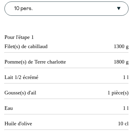
10 pers.
Pour l'étape 1
Filet(s) de cabillaud
1300
g
Pomme(s) de Terre charlotte
1800
g
Lait 1/2 écrémé
1
l
Gousse(s) d'ail
1
pièce(s)
Eau
1
l
Huile d'olive
10
cl