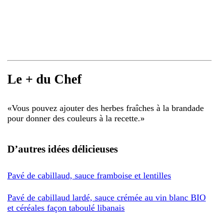
Le + du Chef
«
Vous pouvez ajouter des herbes fraîches à la brandade
pour donner des couleurs à la recette.
»
D’autres idées délicieuses
Pavé de cabillaud, sauce framboise et lentilles
Pavé de cabillaud lardé, sauce crémée au vin blanc BIO
et céréales façon taboulé libanais