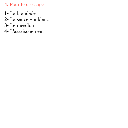
4
.
Pour le dressage
1- La brandade
2- La sauce vin blanc
3- Le mesclun
4- L'assaisonement