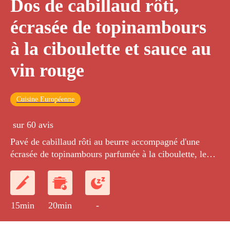
Dos de cabillaud rôti,
écrasée de topinambours
à la ciboulette et sauce au
vin rouge
Cuisine Européenne
sur 60 avis
Pavé de cabillaud rôti au beurre accompagné d'une
écrasée de topinambours parfumée à la ciboulette, le
tout servi avec une réduction de vin rouge à l'échalote.
15min
20min
-