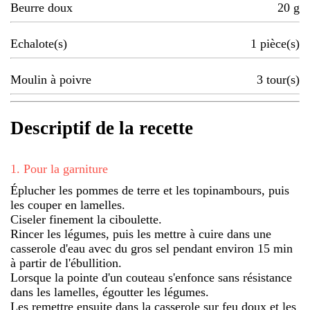
Beurre doux
20
g
Echalote(s)
1
pièce(s)
Moulin à poivre
3
tour(s)
Descriptif de la recette
1
.
Pour la garniture
Éplucher les pommes de terre et les topinambours, puis
les couper en lamelles.
Ciseler finement la ciboulette.
Rincer les légumes, puis les mettre à cuire dans une
casserole d'eau avec du gros sel pendant environ 15 min
à partir de l'ébullition.
Lorsque la pointe d'un couteau s'enfonce sans résistance
dans les lamelles, égoutter les légumes.
Les remettre ensuite dans la casserole sur feu doux et les