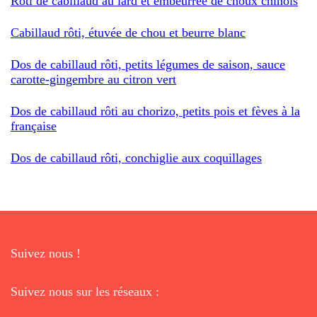
Rôti de cabillaud au lard et embeurrée de choux chinois
Cabillaud rôti, étuvée de chou et beurre blanc
Dos de cabillaud rôti, petits légumes de saison, sauce
carotte-gingembre au citron vert
Dos de cabillaud rôti au chorizo, petits pois et fèves à la
française
Dos de cabillaud rôti, conchiglie aux coquillages
Suivez nous !
Suivez nous sur les réseaux :