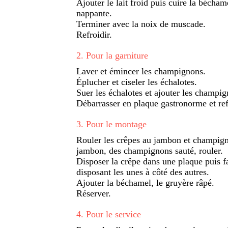
Ajouter le lait froid puis cuire la bécham
nappante.
Terminer avec la noix de muscade.
Refroidir.
2
.
Pour la garniture
Laver et émincer les champignons.
Éplucher et ciseler les échalotes.
Suer les échalotes et ajouter les champig
Débarrasser en plaque gastronorme et ref
3
.
Pour le montage
Rouler les crêpes au jambon et champigno
jambon, des champignons sauté, rouler.
Disposer la crêpe dans une plaque puis f
disposant les unes à côté des autres.
Ajouter la béchamel, le gruyère râpé.
Réserver.
4
.
Pour le service