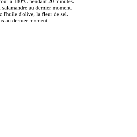
u four à 180°C pendant 20 minutes.
 la salamandre au dernier moment.
l'huile d'olive, la fleur de sel.
us au dernier moment.