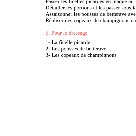
Passer les ficelles picardes en plaque a
Détailler les portions et les passer sous
Assaisonner les pousses de betterave avec 
Réaliser des copeaux de champignons cr
5
.
Pour le dressage
1- La ficelle picarde
2- Les pousses de betterave
3- Les copeaux de champignons