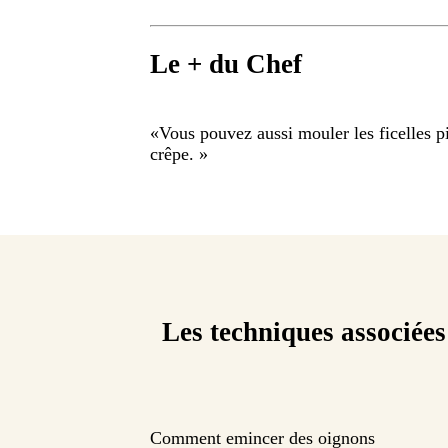
Le + du Chef
«
Vous pouvez aussi mouler les ficelles p
crêpe.
»
Les techniques associées
Comment emincer des oignons