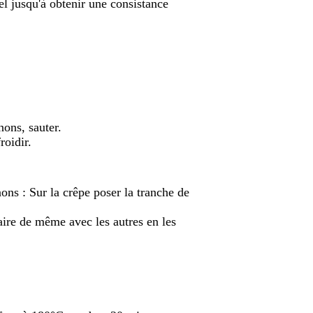
el jusqu'à obtenir une consistance
nons, sauter.
roidir.
ns : Sur la crêpe poser la tranche de
aire de même avec les autres en les