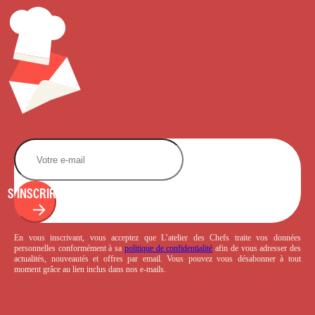
S'INSCRIRE
En vous inscrivant, vous acceptez que L’atelier des Chefs traite vos données
personnelles conformément à sa
politique de confidentialité
afin de vous adresser des
actualités, nouveautés et offres par email. Vous pouvez vous désabonner à tout
moment grâce au lien inclus dans nos e-mails.