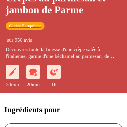
jambon de Parme
Cuisine Européenne
sur 956 avis
Découvrez toute la finesse d'une crêpe salée à
l'italienne, garnie d'une béchamel au parmesan, de
jambon de Parme et de lamelles de tomates confites.
30min
20min
1h
Ingrédients pour