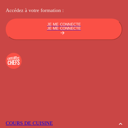
Accédez à votre
formation :
JE ME CONNECTE
JE ME CONNECTE
COURS DE CUISINE