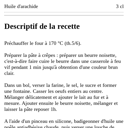
Huile d'arachide
3
cl
Descriptif de la recette
Préchauffer le four à 170 °C (th.5/6).
Préparer la pâte à crêpes : préparer un beurre noisette,
c'est-à-dire faire cuire le beurre dans une casserole à feu
vif pendant 1 min jusqu'à obtention d'une couleur brun
clair.
Dans un bol, verser la farine, le sel, le sucre et former
une fontaine. Casser les oeufs entiers au centre.
Mélanger délicatement et ajouter le lait au fur et à
mesure. Ajouter ensuite le beurre noisette, mélanger et
laisser la pâte reposer 1h.
A l'aide d'un pinceau en silicone, badigeonner d'huile une
poêle antiadhésive chaude, puis verser une louche de