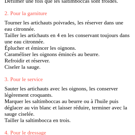
Défilmer une fois que les saltimboccas sont froides.
2
.
Pour la garniture
Tourner les artichauts poivrades, les réserver dans une
eau citronnée.
Tailler les artichauts en 4 en les conservant toujours dans
une eau citronnée.
Éplucher et émincer les oignons.
Caraméliser les oignons émincés au beurre.
Refroidir et réserver.
Ciseler la sauge.
3
.
Pour le service
Sauter les artichauts avec les oignons, les conserver
légèrement croquants.
Marquer les saltimboccas au beurre ou à l'huile puis
déglacer au vin blanc et laisser réduire, terminer avec la
sauge ciselée.
Tailler la saltimbocca en trois.
4
.
Pour le dressage