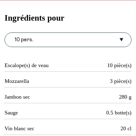
Ingrédients pour
10 pers.
Escalope(s) de veau
10
pièce(s)
Mozzarella
3
pièce(s)
Jambon sec
280
g
Sauge
0.5
botte(s)
Vin blanc sec
20
cl