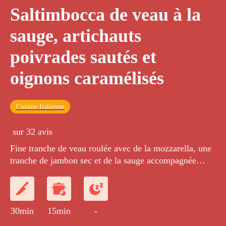
Saltimbocca de veau à la
sauge, artichauts
poivrades sautés et
oignons caramélisés
Cuisine Italienne
sur 32 avis
Fine tranche de veau roulée avec de la mozzarella, une
tranche de jambon sec et de la sauge accompagnée
d'artichauts poivrades sautés avec des oignons
caramélisés.
30min
15min
-