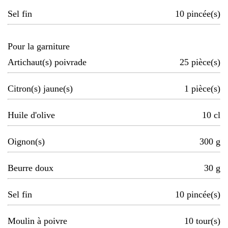
Sel fin
10
pincée(s)
Pour la garniture
Artichaut(s) poivrade
25
pièce(s)
Citron(s) jaune(s)
1
pièce(s)
Huile d'olive
10
cl
Oignon(s)
300
g
Beurre doux
30
g
Sel fin
10
pincée(s)
Moulin à poivre
10
tour(s)