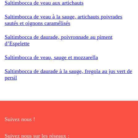
Saltimbocca de veau aux artichauts
Saltimbocca de veau à la sauge, artichauts poivrades
sautés et oignons caramélisés
Saltimbocca de daurade, poivronnade au piment
d’Espelette
Saltimbocca de veau, sauge et mozzarella
Saltimbocca de daurade à la sauge, fregola au jus vert de
persil
Suivez nous !
Suivez nous sur les réseaux :