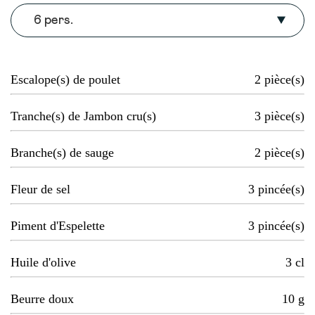
6 pers.
Escalope(s) de poulet
2
pièce(s)
Tranche(s) de Jambon cru(s)
3
pièce(s)
Branche(s) de sauge
2
pièce(s)
Fleur de sel
3
pincée(s)
Piment d'Espelette
3
pincée(s)
Huile d'olive
3
cl
Beurre doux
10
g