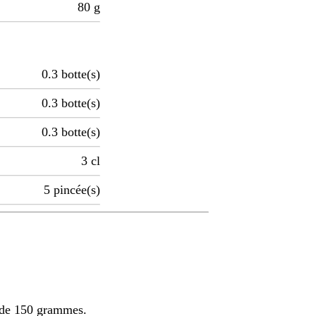
80
g
0.3
botte(s)
0.3
botte(s)
0.3
botte(s)
3
cl
5
pincée(s)
s de 150 grammes.