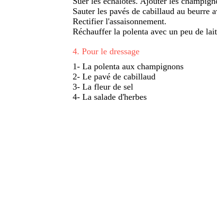
Suer les échalotes. Ajouter les champign
Sauter les pavés de cabillaud au beurre 
Rectifier l'assaisonnement.
Réchauffer la polenta avec un peu de lai
4
.
Pour le dressage
1- La polenta aux champignons
2- Le pavé de cabillaud
3- La fleur de sel
4- La salade d'herbes