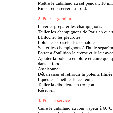
Mettre le cabillaud au sel pendant 10 mi
Rincer et réserver au froid.
2
.
Pour la garniture
Laver et préparer les champignons.
Tailler les champignons de Paris en quart
Effilocher les pleurotes.
Éplucher et ciseler les échalotes.
Sauter les champignons à l'huile séparém
Porter à ébullition la crème et le lait avec
Ajouter la polenta en pluie et cuire qu
dans le fond.
Assaisonner.
Débarrasser et refroidir la polenta filmée
Équeuter l'aneth et le cerfeuil.
Tailler la ciboulette en tronçon.
Réserver.
3
.
Pour le service
Cuire le cabillaud au four vapeur à 66°C