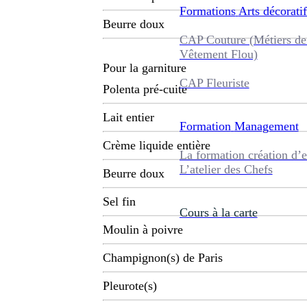
Formations
Arts décoratif
Beurre doux
CAP Couture (Métiers de
Vêtement Flou)
Pour la garniture
CAP Fleuriste
Polenta pré-cuite
Lait entier
Formation
Management
Crème liquide entière
La formation création d’e
L’atelier des Chefs
Beurre doux
Sel fin
Cours à la carte
Moulin à poivre
Champignon(s) de Paris
Pleurote(s)