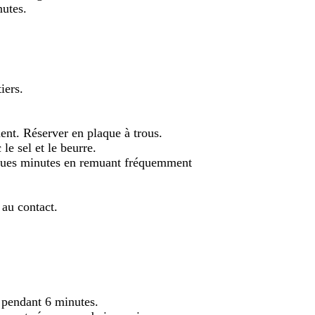
nutes.
iers.
ent. Réserver en plaque à trous.
 le sel et le beurre.
elques minutes en remuant fréquemment
 au contact.
 pendant 6 minutes.