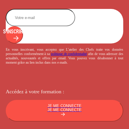
S'INSCRIRE
En vous inscrivant, vous acceptez que L’atelier des Chefs traite vos données
personnelles conformément à sa
politique de confidentialité
afin de vous adresser des
actualités, nouveautés et offres par email. Vous pouvez vous désabonner à tout
moment grâce au lien inclus dans nos e-mails.
Accédez à votre
formation :
JE ME CONNECTE
JE ME CONNECTE