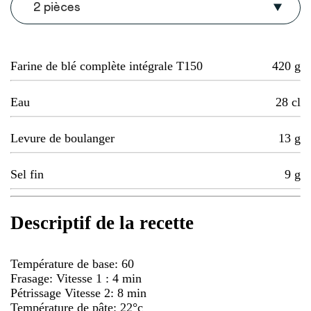
2 pièces
Farine de blé complète intégrale T150
420
g
Eau
28
cl
Levure de boulanger
13
g
Sel fin
9
g
Descriptif de la recette
Température de base: 60
Frasage: Vitesse 1 : 4 min
Pétrissage Vitesse 2: 8 min
Température de pâte: 22°c