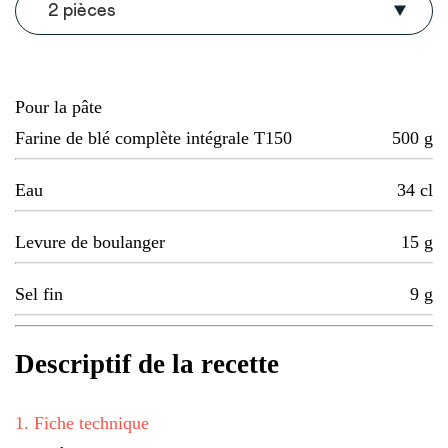
2 pièces
Pour la pâte
Farine de blé complète intégrale T150
500
g
Eau
34
cl
Levure de boulanger
15
g
Sel fin
9
g
Descriptif de la recette
1
.
Fiche technique