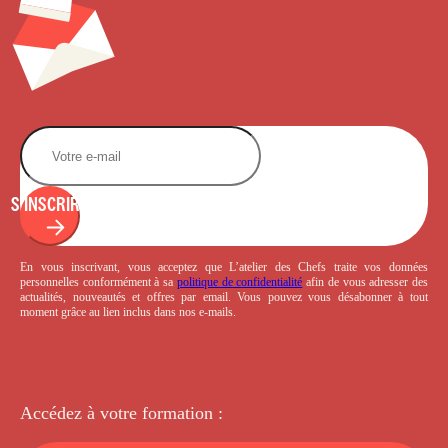
S'INSCRIRE
En vous inscrivant, vous acceptez que L’atelier des Chefs traite vos données
personnelles conformément à sa
politique de confidentialité
afin de vous adresser des
actualités, nouveautés et offres par email. Vous pouvez vous désabonner à tout
moment grâce au lien inclus dans nos e-mails.
Accédez à votre
formation :