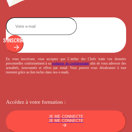
S'INSCRIRE
En vous inscrivant, vous acceptez que L’atelier des Chefs traite vos données
personnelles conformément à sa
politique de confidentialité
afin de vous adresser des
actualités, nouveautés et offres par email. Vous pouvez vous désabonner à tout
moment grâce au lien inclus dans nos e-mails.
Accédez à votre
formation :
JE ME CONNECTE
JE ME CONNECTE