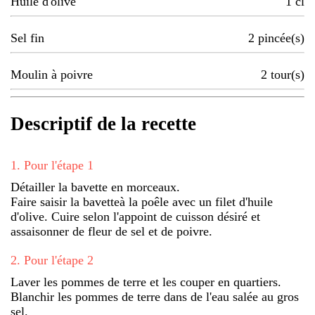
Huile d'olive
1
cl
Sel fin
2
pincée(s)
Moulin à poivre
2
tour(s)
Descriptif de la recette
1
.
Pour l'étape 1
Détailler la bavette en morceaux.
Faire saisir la bavetteà la poêle avec un filet d'huile
d'olive. Cuire selon l'appoint de cuisson désiré et
assaisonner de fleur de sel et de poivre.
2
.
Pour l'étape 2
Laver les pommes de terre et les couper en quartiers.
Blanchir les pommes de terre dans de l'eau salée au gros
sel.