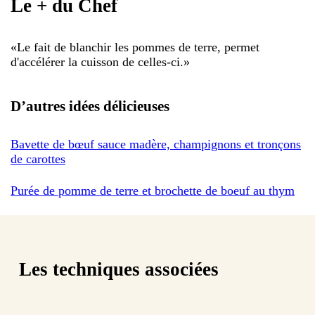
Le + du Chef
«
Le fait de blanchir les pommes de terre, permet
d'accélérer la cuisson de celles-ci.
»
D’autres idées délicieuses
Bavette de bœuf sauce madère, champignons et tronçons
de carottes
Purée de pomme de terre et brochette de boeuf au thym
Les techniques associées