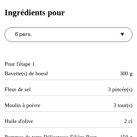
Ingrédients pour
6 pers.
Pour l'étape 1
Bavette(s) de boeuf
300
g
Fleur de sel
3
pincée(s)
Moulin à poivre
3
tour(s)
Huile d'olive
2
cl