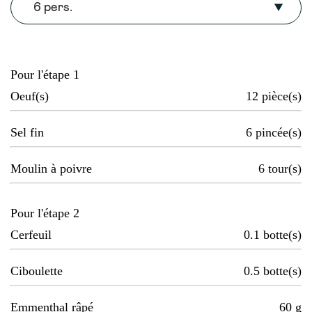
6 pers.
Pour l'étape 1
Oeuf(s)
12
pièce(s)
Sel fin
6
pincée(s)
Moulin à poivre
6
tour(s)
Pour l'étape 2
Cerfeuil
0.1
botte(s)
Ciboulette
0.5
botte(s)
Emmenthal râpé
60
g