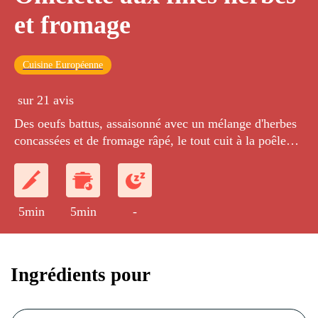
et fromage
Cuisine Européenne
sur 21 avis
Des oeufs battus, assaisonné avec un mélange d'herbes
concassées et de fromage râpé, le tout cuit à la poêle
avant d'être roulé puis dégusté.
5min
5min
-
Ingrédients pour