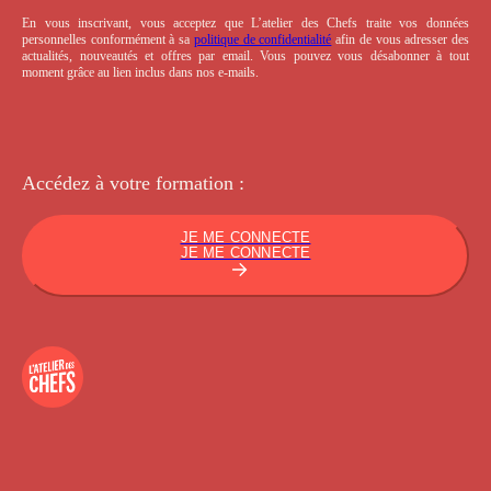
En vous inscrivant, vous acceptez que L’atelier des Chefs traite vos données
personnelles conformément à sa
politique de confidentialité
afin de vous adresser des
actualités, nouveautés et offres par email. Vous pouvez vous désabonner à tout
moment grâce au lien inclus dans nos e-mails.
Accédez à votre
formation :
JE ME CONNECTE
JE ME CONNECTE