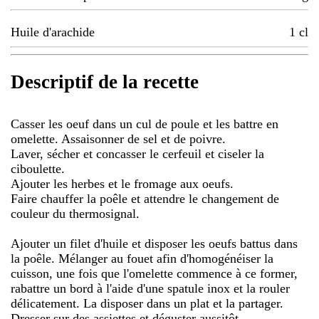
Huile d'arachide
1
cl
Descriptif de la recette
Casser les oeuf dans un cul de poule et les battre en
omelette. Assaisonner de sel et de poivre.
Laver, sécher et concasser le cerfeuil et ciseler la
ciboulette.
Ajouter les herbes et le fromage aux oeufs.
Faire chauffer la poêle et attendre le changement de
couleur du thermosignal.
Ajouter un filet d'huile et disposer les oeufs battus dans
la poêle. Mélanger au fouet afin d'homogénéiser la
cuisson, une fois que l'omelette commence à ce former,
rabattre un bord à l'aide d'une spatule inox et la rouler
délicatement. La disposer dans un plat et la partager.
Dresser sur des assiettes et déguster aussitôt.