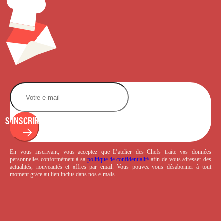
S'INSCRIRE
En vous inscrivant, vous acceptez que L’atelier des Chefs traite vos données
personnelles conformément à sa
politique de confidentialité
afin de vous adresser des
actualités, nouveautés et offres par email. Vous pouvez vous désabonner à tout
moment grâce au lien inclus dans nos e-mails.