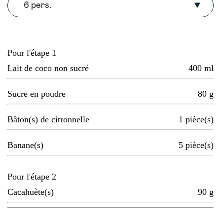
6 pers.
Pour l'étape 1
Lait de coco non sucré
400
ml
Sucre en poudre
80
g
Bâton(s) de citronnelle
1
pièce(s)
Banane(s)
5
pièce(s)
Pour l'étape 2
Cacahuète(s)
90
g