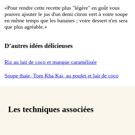
«
Pour rendre cette recette plus "légère" en goût vous
pouvez ajouter le jus d'un demi citron vert à votre soupe
en même temps que les bananes ; votre dessert n'en sera
que plus agréable.
»
D’autres idées délicieuses
Riz au lait de coco et mangue caramélisée
Soupe thaïe, Tom Kha Kai, au poulet et lait de coco
Les techniques associées