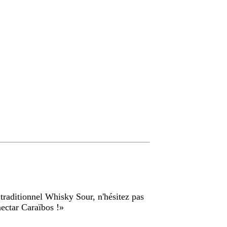
u traditionnel Whisky Sour, n'hésitez pas
nectar Caraïbos !
»