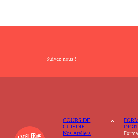
Suivez nous !
COURS DE
FORM
CUISINE
DIGI
Nos Ateliers
Forma