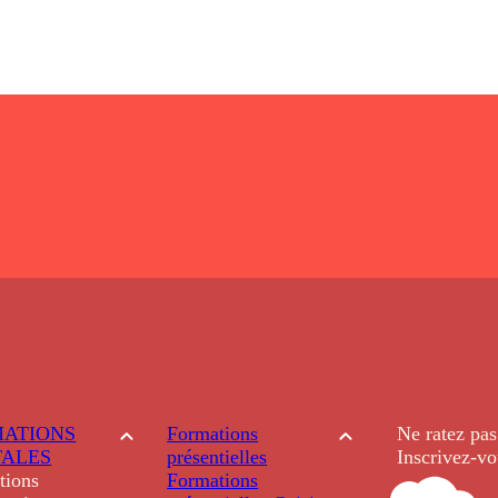
ATIONS
Formations
Ne ratez pas
TALES
présentielles
Inscrivez-vo
tions
Formations