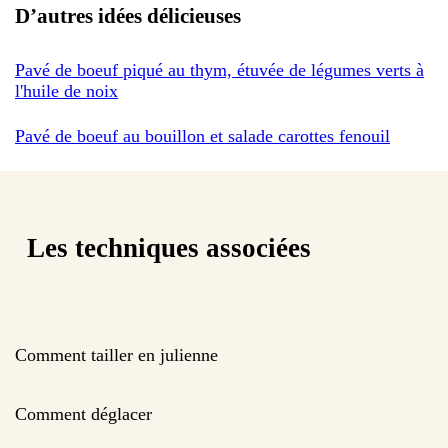
D’autres idées délicieuses
Pavé de boeuf piqué au thym, étuvée de légumes verts à
l'huile de noix
Pavé de boeuf au bouillon et salade carottes fenouil
Les techniques associées
Comment tailler en julienne
Comment déglacer