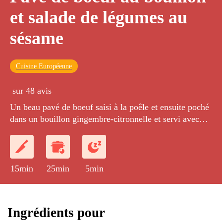
et salade de légumes au
sésame
Cuisine Européenne
sur 48 avis
Un beau pavé de boeuf saisi à la poêle et ensuite poché
dans un bouillon gingembre-citronnelle et servi avec
des légumes cru/cuit au sésame.
15min
25min
5min
Ingrédients pour