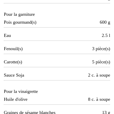
Pour la garniture
Pois gourmand(s)
600
g
Eau
2.5
l
Fenouil(s)
3
pièce(s)
Carotte(s)
5
pièce(s)
Sauce Soja
2
c. à soupe
Pour la vinaigrette
Huile d'olive
8
c. à soupe
Graines de sésame blanches
13
g