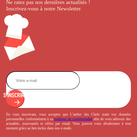
Ne ratez pas nos dernières
actualités !
Inscrivez-vous à notre Newsletter
.
S'INSCRIRE
En vous inscrivant, vous acceptez que L’atelier des Chefs traite vos données
personnelles conformément à sa
politique de confidentialité
afin de vous adresser des
actualités, nouveautés et offres par email. Vous pouvez vous désabonner à tout
moment grâce au lien inclus dans nos e-mails.