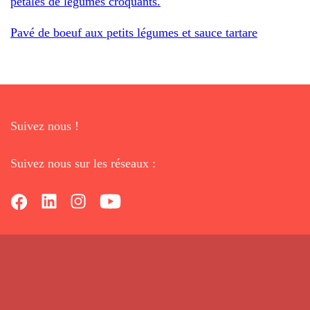
pétales de légumes croquants.
Pavé de boeuf aux petits légumes et sauce tartare
Suivez nous !
Suivez nous sur les réseaux :