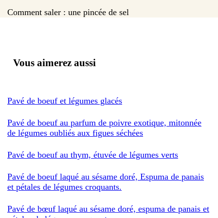
Comment saler : une pincée de sel
Vous aimerez aussi
Pavé de boeuf et légumes glacés
Pavé de boeuf au parfum de poivre exotique, mitonnée
de légumes oubliés aux figues séchées
Pavé de boeuf au thym, étuvée de légumes verts
Pavé de boeuf laqué au sésame doré, Espuma de panais
et pétales de légumes croquants.
Pavé de bœuf laqué au sésame doré, espuma de panais et