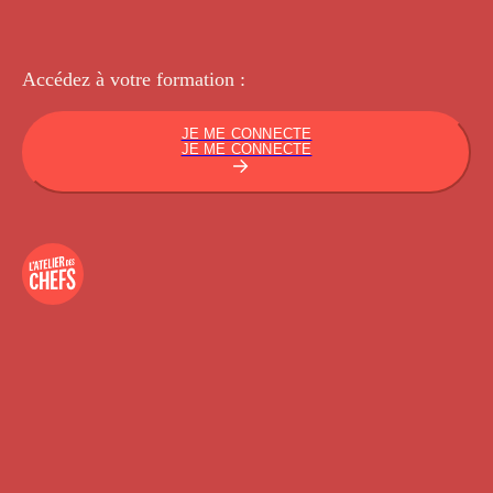
Accédez à votre
formation :
JE ME CONNECTE
JE ME CONNECTE