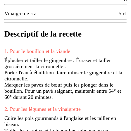
Vinaigre de riz
5
cl
Descriptif de la recette
1
.
Pour le bouillon et la viande
Éplucher et tailler le gingembre . Écraser et tailler
grossièrement la citronnelle .
Porter l'eau à ébullition ,faire infuser le gingembre et la
citronnelle.
Marquer les pavés de bœuf puis les plonger dans le
bouillon. Pour un pavé saignant, maintenir entre 54° et
60° durant 20 minutes.
2
.
Pour les légumes et la vinaigrette
Cuire les pois gourmands à l'anglaise et les tailler en
biseau.
Tailler les carottes et le fenouil en julienne ou en