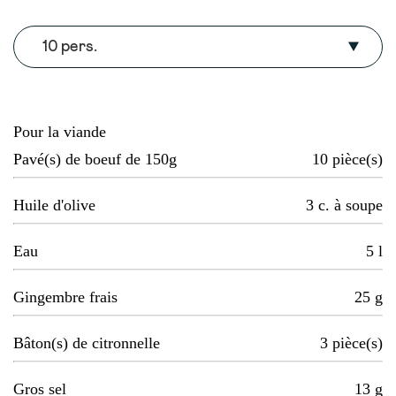
10 pers.
Pour la viande
Pavé(s) de boeuf de 150g
10
pièce(s)
Huile d'olive
3
c. à soupe
Eau
5
l
Gingembre frais
25
g
Bâton(s) de citronnelle
3
pièce(s)
Gros sel
13
g