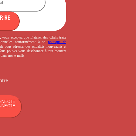
CRIRE
, vous acceptez que L’atelier des Chefs traite
sonnelles conformément à sa
politique de
de vous adresser des actualités, nouveautés et
 Vous pouvez vous désabonner à tout moment
s dans nos e-mails.
otre
NNECTE
NNECTE