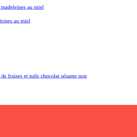
t madeleines au miel
leines au miel
de fraises et tuile chocolat sésame noir