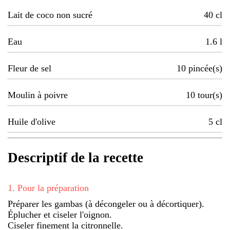
Lait de coco non sucré
40
cl
Eau
1.6
l
Fleur de sel
10
pincée(s)
Moulin à poivre
10
tour(s)
Huile d'olive
5
cl
Descriptif de la recette
1
.
Pour la préparation
Préparer les gambas (à décongeler ou à décortiquer).
Éplucher et ciseler l'oignon.
Ciseler finement la citronnelle.