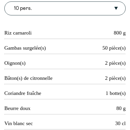
10 pers.
Riz carnaroli
800
g
Gambas surgelée(s)
50
pièce(s)
Oignon(s)
2
pièce(s)
Bâton(s) de citronnelle
2
pièce(s)
Coriandre fraîche
1
botte(s)
Beurre doux
80
g
Vin blanc sec
30
cl