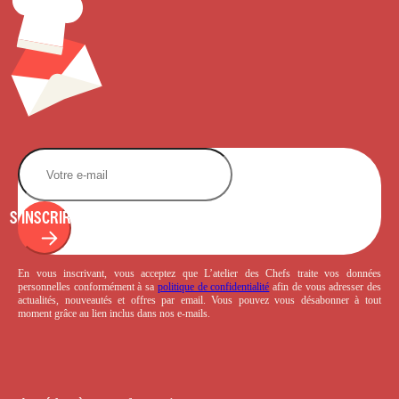
S'INSCRIRE
En vous inscrivant, vous acceptez que L’atelier des Chefs traite vos données
personnelles conformément à sa
politique de confidentialité
afin de vous adresser des
actualités, nouveautés et offres par email. Vous pouvez vous désabonner à tout
moment grâce au lien inclus dans nos e-mails.