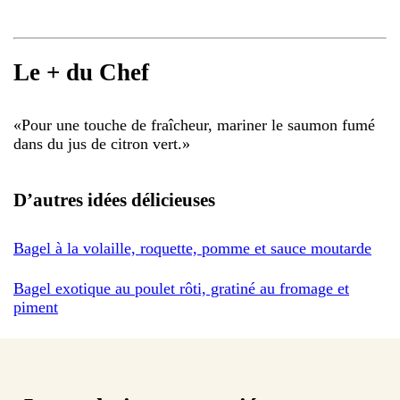
Le + du Chef
«
Pour une touche de fraîcheur, mariner le saumon fumé
dans du jus de citron vert.
»
D’autres idées délicieuses
Bagel à la volaille, roquette, pomme et sauce moutarde
Bagel exotique au poulet rôti, gratiné au fromage et
piment