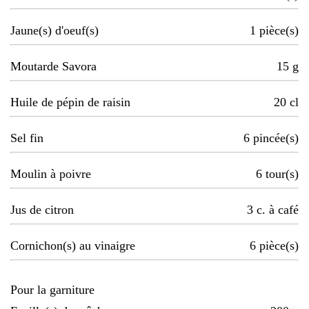
Jaune(s) d'oeuf(s)
1
pièce(s)
Moutarde Savora
15
g
Huile de pépin de raisin
20
cl
Sel fin
6
pincée(s)
Moulin à poivre
6
tour(s)
Jus de citron
3
c. à café
Cornichon(s) au vinaigre
6
pièce(s)
Pour la garniture