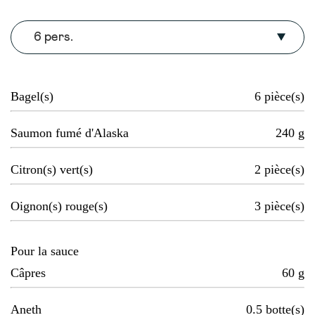
6 pers.
Bagel(s)
6
pièce(s)
Saumon fumé d'Alaska
240
g
Citron(s) vert(s)
2
pièce(s)
Oignon(s) rouge(s)
3
pièce(s)
Pour la sauce
Câpres
60
g
Aneth
0.5
botte(s)