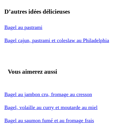
D’autres idées délicieuses
Bagel au pastrami
Bagel cajun, pastrami et coleslaw au Philadelphia
Vous aimerez aussi
Bagel au jambon cru, fromage au cresson
Bagel, volaille au curry et moutarde au miel
Bagel au saumon fumé et au fromage frais