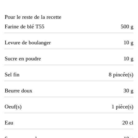
Pour le reste de la recette
Farine de blé T55
500
g
Levure de boulanger
10
g
Sucre en poudre
10
g
Sel fin
8
pincée(s)
Beurre doux
30
g
Oeuf(s)
1
pièce(s)
Eau
20
cl