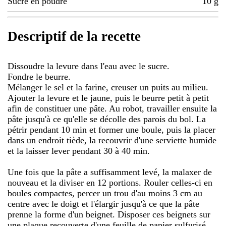
Sucre en poudre
10
g
Descriptif de la recette
Dissoudre la levure dans l'eau avec le sucre.
Fondre le beurre.
Mélanger le sel et la farine, creuser un puits au milieu.
Ajouter la levure et le jaune, puis le beurre petit à petit
afin de constituer une pâte. Au robot, travailler ensuite la
pâte jusqu'à ce qu'elle se décolle des parois du bol. La
pétrir pendant 10 min et former une boule, puis la placer
dans un endroit tiède, la recouvrir d'une serviette humide
et la laisser lever pendant 30 à 40 min.
Une fois que la pâte a suffisamment levé, la malaxer de
nouveau et la diviser en 12 portions. Rouler celles-ci en
boules compactes, percer un trou d'au moins 3 cm au
centre avec le doigt et l'élargir jusqu'à ce que la pâte
prenne la forme d'un beignet. Disposer ces beignets sur
une plaque recouverte d'une feuille de papier sulfurisé,