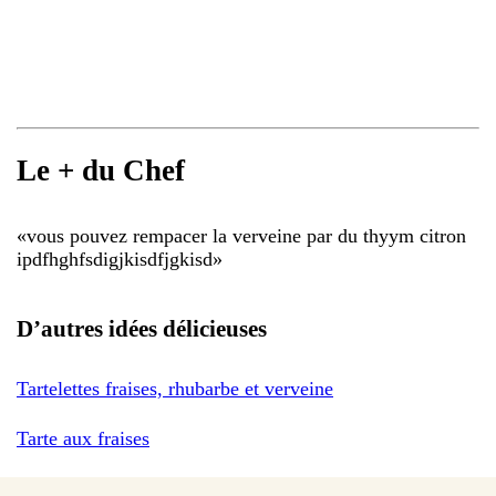
Le + du Chef
«
vous pouvez rempacer la verveine par du thyym citron
ipdfhghfsdigjkisdfjgkisd
»
D’autres idées délicieuses
Tartelettes fraises, rhubarbe et verveine
Tarte aux fraises