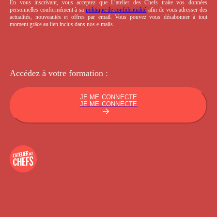
En vous inscrivant, vous acceptez que L’atelier des Chefs traite vos données
personnelles conformément à sa
politique de confidentialité
afin de vous adresser des
actualités, nouveautés et offres par email. Vous pouvez vous désabonner à tout
moment grâce au lien inclus dans nos e-mails.
Accédez à votre
formation :
JE ME CONNECTE
JE ME CONNECTE