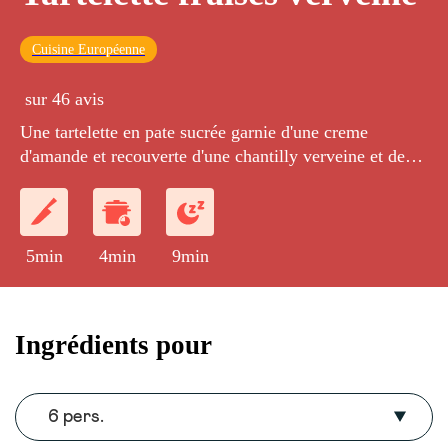
Cuisine Européenne
sur 46 avis
Une tartelette en pate sucrée garnie d'une creme
d'amande et recouverte d'une chantilly verveine et de
fraises fraiches.
5min
4min
9min
Ingrédients pour
6 pers.