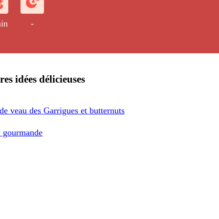
in
-
res idées délicieuses
de veau des Garrigues et butternuts
e gourmande