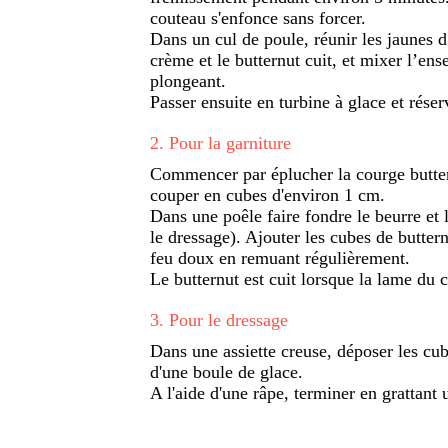
couteau s'enfonce sans forcer.
Dans un cul de poule, réunir les jaunes d’
crème et le butternut cuit, et mixer l’en
plongeant.
Passer ensuite en turbine à glace et réser
2
.
Pour la garniture
Commencer par éplucher la courge buttern
couper en cubes d'environ 1 cm.
Dans une poêle faire fondre le beurre et 
le dressage). Ajouter les cubes de buttern
feu doux en remuant régulièrement.
Le butternut est cuit lorsque la lame du 
3
.
Pour le dressage
Dans une assiette creuse, déposer les cu
d'une boule de glace.
A l'aide d'une râpe, terminer en grattant 