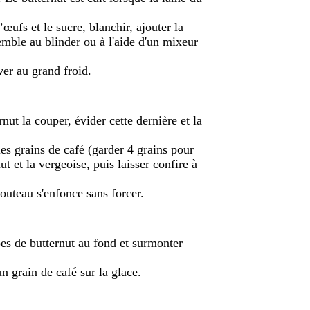
œufs et le sucre, blanchir, ajouter la
semble au blinder ou à l'aide d'un mixeur
ver au grand froid.
ut la couper, évider cette dernière et la
les grains de café (garder 4 grains pour
ut et la vergeoise, puis laisser confire à
couteau s'enfonce sans forcer.
bes de butternut au fond et surmonter
un grain de café sur la glace.