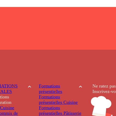
ATIONS
Formations
Ne ratez pas
TALES
présentielles
Inscrivez-vo
tions
Formations
ration
présentielles
Cuisine
Cuisine
Formations
ommis de
présentielles
Pâtisserie