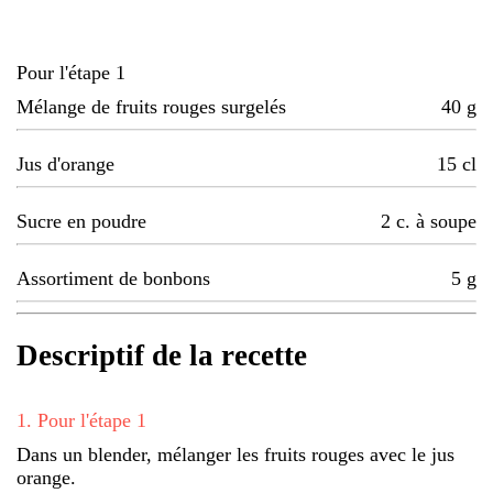
Pour l'étape 1
Mélange de fruits rouges surgelés
40
g
Jus d'orange
15
cl
Sucre en poudre
2
c. à soupe
Assortiment de bonbons
5
g
Descriptif de la recette
1
.
Pour l'étape 1
Dans un blender, mélanger les fruits rouges avec le jus
orange.