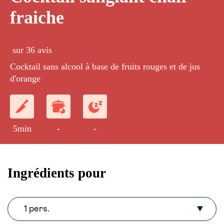
fraiche
sur 36 avis
Cocktail sans alcool à base de fruits rouges et de jus
d'orange
5min
-
-
Ingrédients pour
1 pers.