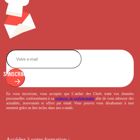
S'INSCRIRE
En vous inscrivant, vous acceptez que L’atelier des Chefs traite vos données
personnelles conformément à sa
politique de confidentialité
afin de vous adresser des
actualités, nouveautés et offres par email. Vous pouvez vous désabonner à tout
moment grâce au lien inclus dans nos e-mails.
Accédez à votre
formation :