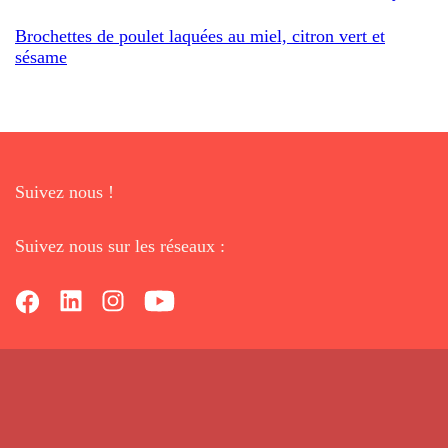
Brochettes de poulet laquées au miel, citron vert et
sésame
Suivez nous !
Suivez nous sur les réseaux :