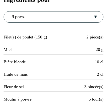
6 pers.
Filet(s) de poulet (150 g)
2
pièce(s)
Miel
20
g
Bière blonde
10
cl
Huile de maïs
2
cl
Fleur de sel
3
pincée(s)
Moulin à poivre
6
tour(s)