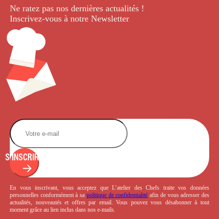
Ne ratez pas nos dernières
actualités !
Inscrivez-vous à notre Newsletter
.
S'INSCRIRE
En vous inscrivant, vous acceptez que L’atelier des Chefs traite vos données
personnelles conformément à sa
politique de confidentialité
afin de vous adresser des
actualités, nouveautés et offres par email. Vous pouvez vous désabonner à tout
moment grâce au lien inclus dans nos e-mails.