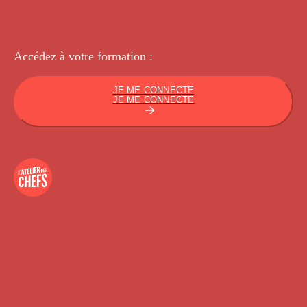
Accédez à votre
formation :
JE ME CONNECTE
JE ME CONNECTE