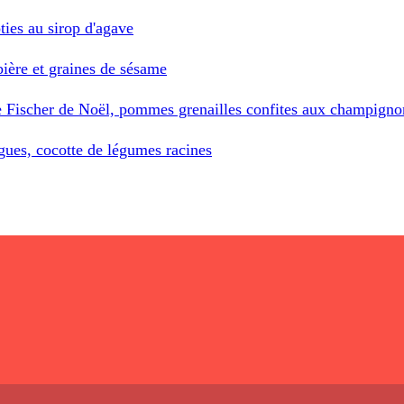
ties au sirop d'agave
bière et graines de sésame
ère Fischer de Noël, pommes grenailles confites aux champigno
figues, cocotte de légumes racines