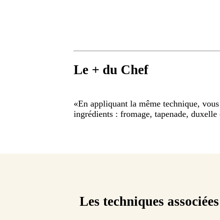
Le + du Chef
«
En appliquant la même technique, vous
ingrédients : fromage, tapenade, duxelle
Les techniques associées