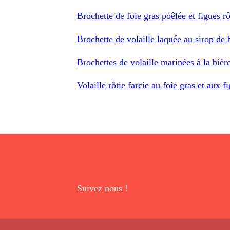
Brochette de foie gras poêlée et figues rô
Brochette de volaille laquée au sirop de 
Brochettes de volaille marinées à la bi
Volaille rôtie farcie au foie gras et aux 
Suivez nous !