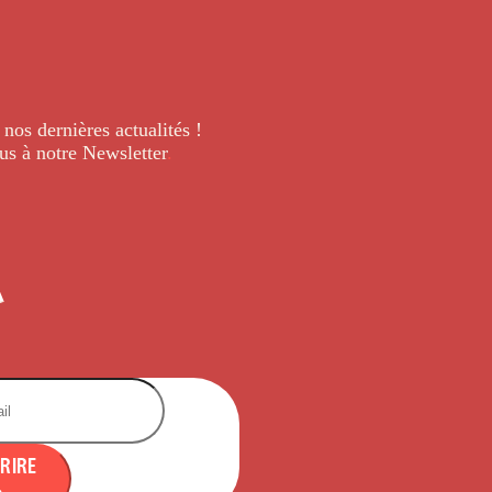
 nos dernières
actualités !
us à notre Newsletter
.
CRIRE