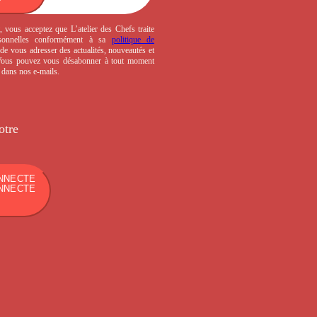
, vous acceptez que L’atelier des Chefs traite
sonnelles conformément à sa
politique de
de vous adresser des actualités, nouveautés et
 Vous pouvez vous désabonner à tout moment
s dans nos e-mails.
otre
NNECTE
NNECTE