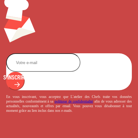
S'INSCRIRE
En vous inscrivant, vous acceptez que L’atelier des Chefs traite vos données
personnelles conformément à sa
politique de confidentialité
afin de vous adresser des
actualités, nouveautés et offres par email. Vous pouvez vous désabonner à tout
moment grâce au lien inclus dans nos e-mails.