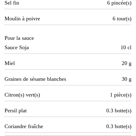
Sel fin
6
pincée(s)
Moulin à poivre
6
tour(s)
Pour la sauce
Sauce Soja
10
cl
Miel
20
g
Graines de sésame blanches
30
g
Citron(s) vert(s)
1
pièce(s)
Persil plat
0.3
botte(s)
Coriandre fraîche
0.3
botte(s)