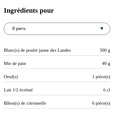
Ingrédients pour
6 pers.
Blanc(s) de poulet jaune des Landes
500
g
Mie de pain
40
g
Oeuf(s)
1
pièce(s)
Lait 1/2 écrémé
6
cl
Bâton(s) de citronnelle
6
pièce(s)