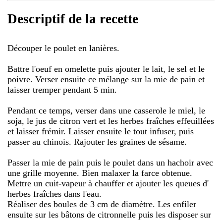
Descriptif de la recette
Découper le poulet en lanières.
Battre l'oeuf en omelette puis ajouter le lait, le sel et le
poivre. Verser ensuite ce mélange sur la mie de pain et
laisser tremper pendant 5 min.
Pendant ce temps, verser dans une casserole le miel, le
soja, le jus de citron vert et les herbes fraîches effeuillées
et laisser frémir. Laisser ensuite le tout infuser, puis
passer au chinois. Rajouter les graines de sésame.
Passer la mie de pain puis le poulet dans un hachoir avec
une grille moyenne. Bien malaxer la farce obtenue.
Mettre un cuit-vapeur à chauffer et ajouter les queues d'
herbes fraîches dans l'eau.
Réaliser des boules de 3 cm de diamètre. Les enfiler
ensuite sur les bâtons de citronnelle puis les disposer sur