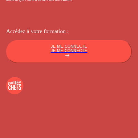
Accédez à votre
formation :
JE ME CONNECTE
JE ME CONNECTE