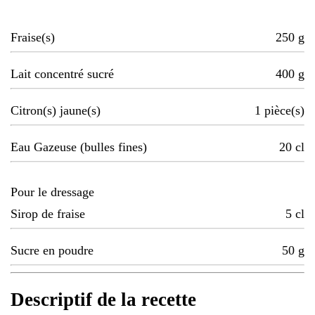
Fraise(s)
250
g
Lait concentré sucré
400
g
Citron(s) jaune(s)
1
pièce(s)
Eau Gazeuse (bulles fines)
20
cl
Pour le dressage
Sirop de fraise
5
cl
Sucre en poudre
50
g
Descriptif de la recette