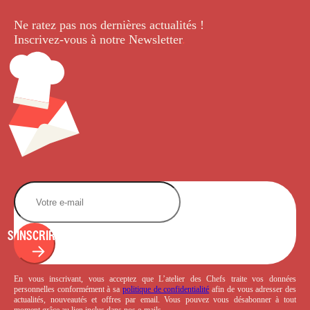
Ne ratez pas nos dernières
actualités !
Inscrivez-vous à notre Newsletter
.
S'INSCRIRE
En vous inscrivant, vous acceptez que L’atelier des Chefs traite vos données
personnelles conformément à sa
politique de confidentialité
afin de vous adresser des
actualités, nouveautés et offres par email. Vous pouvez vous désabonner à tout
moment grâce au lien inclus dans nos e-mails.