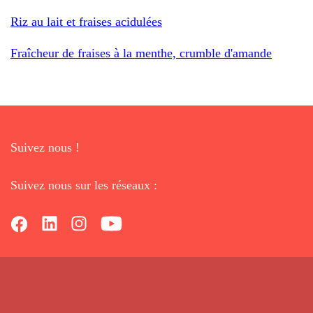
Riz au lait et fraises acidulées
Fraîcheur de fraises à la menthe, crumble d'amande
Suivez nous !
Suivez nous sur les réseaux :