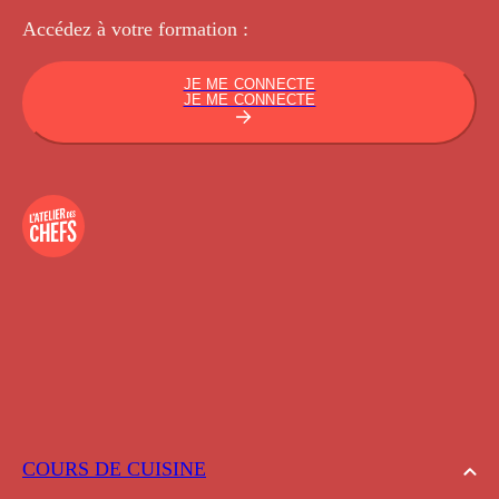
Accédez à votre
formation :
JE ME CONNECTE
JE ME CONNECTE
COURS DE CUISINE