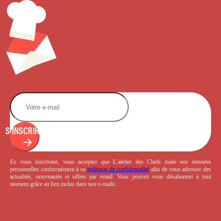
S'INSCRIRE
En vous inscrivant, vous acceptez que L’atelier des Chefs traite vos données
personnelles conformément à sa
politique de confidentialité
afin de vous adresser des
actualités, nouveautés et offres par email. Vous pouvez vous désabonner à tout
moment grâce au lien inclus dans nos e-mails.