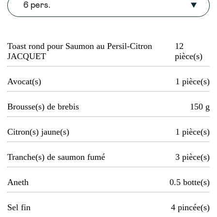
6 pers.
Toast rond pour Saumon au Persil-Citron
12
JACQUET
pièce(s)
Avocat(s)
1
pièce(s)
Brousse(s) de brebis
150
g
Citron(s) jaune(s)
1
pièce(s)
Tranche(s) de saumon fumé
3
pièce(s)
Aneth
0.5
botte(s)
Sel fin
4
pincée(s)