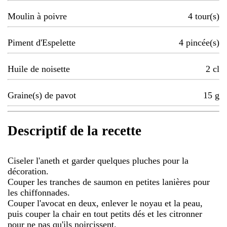
Moulin à poivre
4
tour(s)
Piment d'Espelette
4
pincée(s)
Huile de noisette
2
cl
Graine(s) de pavot
15
g
Descriptif de la recette
Ciseler l'aneth et garder quelques pluches pour la
décoration.
Couper les tranches de saumon en petites lanières pour
les chiffonnades.
Couper l'avocat en deux, enlever le noyau et la peau,
puis couper la chair en tout petits dés et les citronner
pour ne pas qu'ils noircissent.