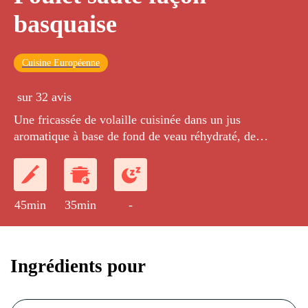
basquaise
Cuisine Européenne
sur 32 avis
Une fricassée de volaille cuisinée dans un jus
aromatique à base de fond de veau réhydraté, de
poivrons, d'oignons, de tomates et de piment
d’Espelette.
45min
35min
-
Ingrédients pour