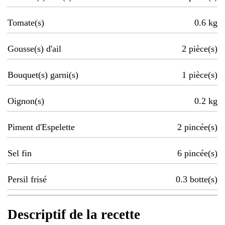
Tomate(s)
0.6
kg
Gousse(s) d'ail
2
pièce(s)
Bouquet(s) garni(s)
1
pièce(s)
Oignon(s)
0.2
kg
Piment d'Espelette
2
pincée(s)
Sel fin
6
pincée(s)
Persil frisé
0.3
botte(s)
Descriptif de la recette