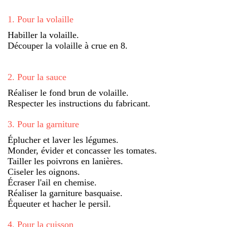
1
.
Pour la volaille
Habiller la volaille.
Découper la volaille à crue en 8.
2
.
Pour la sauce
Réaliser le fond brun de volaille.
Respecter les instructions du fabricant.
3
.
Pour la garniture
Éplucher et laver les légumes.
Monder, évider et concasser les tomates.
Tailler les poivrons en lanières.
Ciseler les oignons.
Écraser l'ail en chemise.
Réaliser la garniture basquaise.
Équeuter et hacher le persil.
4
.
Pour la cuisson