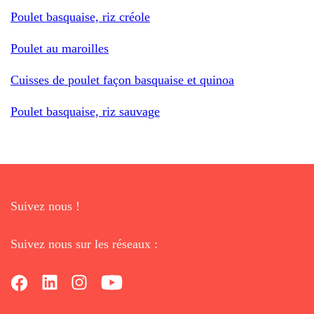
Poulet basquaise, riz créole
Poulet au maroilles
Cuisses de poulet façon basquaise et quinoa
Poulet basquaise, riz sauvage
Suivez nous !
Suivez nous sur les réseaux :