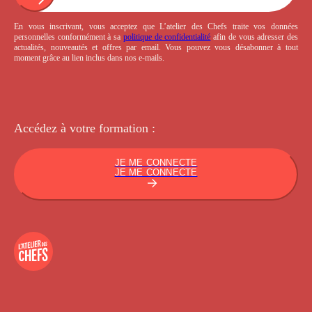
En vous inscrivant, vous acceptez que L’atelier des Chefs traite vos données
personnelles conformément à sa
politique de confidentialité
afin de vous adresser des
actualités, nouveautés et offres par email. Vous pouvez vous désabonner à tout
moment grâce au lien inclus dans nos e-mails.
Accédez à votre
formation :
JE ME CONNECTE
JE ME CONNECTE