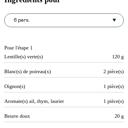
6 pers.
Pour l'étape 1
Lentille(s) verte(s)
120
g
Blanc(s) de poireau(x)
2
pièce(s)
Oignon(s)
1
pièce(s)
Aromate(s) ail, thym, laurier
1
pièce(s)
Beurre doux
20
g