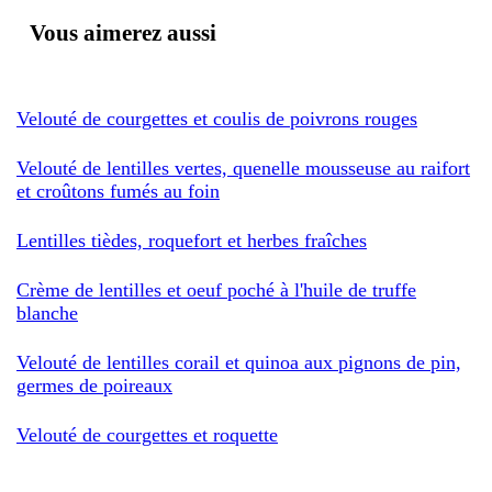
Vous aimerez aussi
Velouté de courgettes et coulis de poivrons rouges
Velouté de lentilles vertes, quenelle mousseuse au raifort
et croûtons fumés au foin
Lentilles tièdes, roquefort et herbes fraîches
Crème de lentilles et oeuf poché à l'huile de truffe
blanche
Velouté de lentilles corail et quinoa aux pignons de pin,
germes de poireaux
Velouté de courgettes et roquette