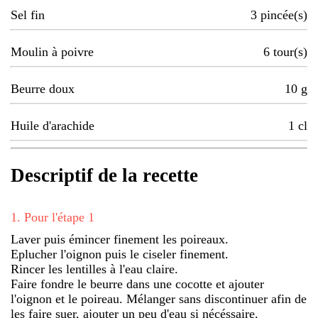
Sel fin
3
pincée(s)
Moulin à poivre
6
tour(s)
Beurre doux
10
g
Huile d'arachide
1
cl
Descriptif de la recette
1
.
Pour l'étape 1
Laver puis émincer finement les poireaux.
Eplucher l'oignon puis le ciseler finement.
Rincer les lentilles à l'eau claire.
Faire fondre le beurre dans une cocotte et ajouter
l'oignon et le poireau. Mélanger sans discontinuer afin de
les faire suer, ajouter un peu d'eau si nécéssaire.