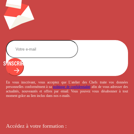
S'INSCRIRE
En vous inscrivant, vous acceptez que L’atelier des Chefs traite vos données
personnelles conformément à sa
politique de confidentialité
afin de vous adresser des
actualités, nouveautés et offres par email. Vous pouvez vous désabonner à tout
moment grâce au lien inclus dans nos e-mails.
Accédez à votre
formation :