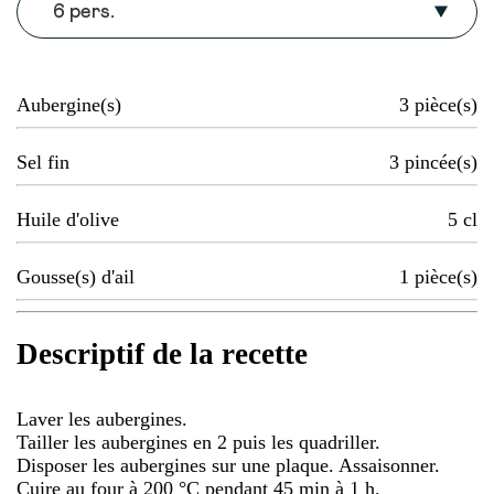
6 pers.
Aubergine(s)
3
pièce(s)
Sel fin
3
pincée(s)
Huile d'olive
5
cl
Gousse(s) d'ail
1
pièce(s)
Descriptif de la recette
Laver les aubergines.
Tailler les aubergines en 2 puis les quadriller.
Disposer les aubergines sur une plaque. Assaisonner.
Cuire au four à 200 °C pendant 45 min à 1 h.