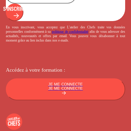
S'INSCRIRE
En vous inscrivant, vous acceptez que L’atelier des Chefs traite vos données
personnelles conformément à sa
politique de confidentialité
afin de vous adresser des
actualités, nouveautés et offres par email. Vous pouvez vous désabonner à tout
moment grâce au lien inclus dans nos e-mails.
Accédez à votre
formation :
JE ME CONNECTE
JE ME CONNECTE