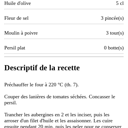
Huile d'olive
5
cl
Fleur de sel
3
pincée(s)
Moulin à poivre
3
tour(s)
Persil plat
0
botte(s)
Descriptif de la recette
Préchauffer le four à 220 °C (th. 7).
Couper des lanières de tomates séchées. Concasser le
persil.
Trancher les aubergines en 2 et les inciser, puis les
arroser d'un filet d'huile et les assaisonner. Les cuire
ensuite pendant 20 min, puis les peler pour ne conserver