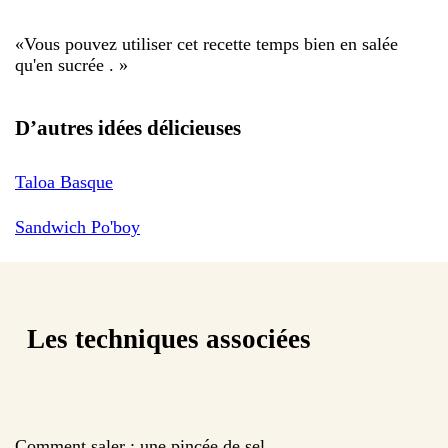
«
Vous pouvez utiliser cet recette temps bien en salée
qu'en sucrée .
»
D’autres idées délicieuses
Taloa Basque
Sandwich Po'boy
Les techniques associées
Comment saler : une pincée de sel