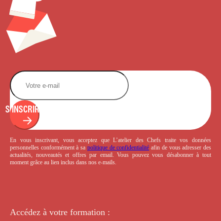
S'INSCRIRE
En vous inscrivant, vous acceptez que L’atelier des Chefs traite vos données
personnelles conformément à sa
politique de confidentialité
afin de vous adresser des
actualités, nouveautés et offres par email. Vous pouvez vous désabonner à tout
moment grâce au lien inclus dans nos e-mails.
Accédez à votre
formation :