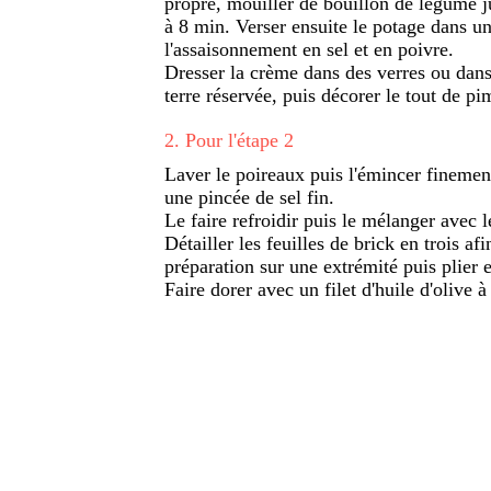
propre, mouiller de bouillon de légume ju
à 8 min. Verser ensuite le potage dans un
l'assaisonnement en sel et en poivre.
Dresser la crème dans des verres ou dans
terre réservée, puis décorer le tout de pi
2
.
Pour l'étape 2
Laver le poireaux puis l'émincer finement
une pincée de sel fin.
Le faire refroidir puis le mélanger avec le
Détailler les feuilles de brick en trois a
préparation sur une extrémité puis plier 
Faire dorer avec un filet d'huile d'olive à