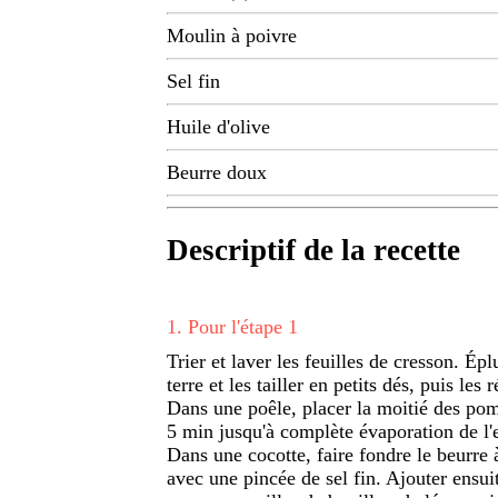
Moulin à poivre
Sel fin
Huile d'olive
Beurre doux
Descriptif de la recette
1
.
Pour l'étape 1
Trier et laver les feuilles de cresson. Ép
terre et les tailler en petits dés, puis les
Dans une poêle, placer la moitié des pomm
5 min jusqu'à complète évaporation de l'
Dans une cocotte, faire fondre le beurre à
avec une pincée de sel fin. Ajouter ensui