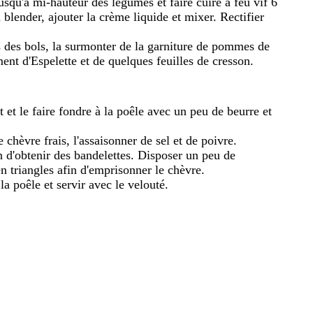
squ'à mi-hauteur des légumes et faire cuire à feu vif 6
 blender, ajouter la crème liquide et mixer. Rectifier
 des bols, la surmonter de la garniture de pommes de
ment d'Espelette et de quelques feuilles de cresson.
 et le faire fondre à la poêle avec un peu de beurre et
 chèvre frais, l'assaisonner de sel et de poivre.
fin d'obtenir des bandelettes. Disposer un peu de
en triangles afin d'emprisonner le chèvre.
 la poêle et servir avec le velouté.