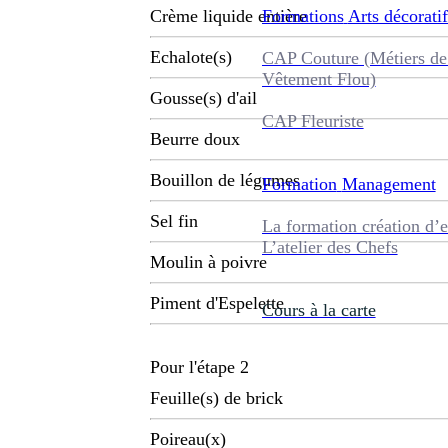
Formations
Arts décoratif
Crème liquide entière
Echalote(s)
CAP Couture (Métiers de
Vêtement Flou)
Gousse(s) d'ail
CAP Fleuriste
Beurre doux
Bouillon de légumes
Formation
Management
Sel fin
La formation création d’e
L’atelier des Chefs
Moulin à poivre
Piment d'Espelette
Cours à la carte
Pour l'étape 2
Feuille(s) de brick
Poireau(x)