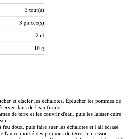
3
tour(s)
3
pincée(s)
2
cl
10
g
lucher et ciseler les échalotes. Éplucher les pommes de
 réserver dans de l'eau froide.
es de terre et les couvrir d'eau, puis les laisser cuire
eau.
 feu doux, puis faire suer les échalotes et l'ail écrasé
te l'autre moitié des pommes de terre, le cresson